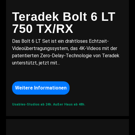
Teradek Bolt 6 LT
750 TX/RX
Das Bolt 6 LT Set ist ein drahtloses Echtzeit-
Videoübertragungssystem, das 4K-Videos mit der
patentierten Zero-Delay-Technologie von Teradek
unterstützt, jetzt mit...
Weitere Informationen
Usables-Studios ab 24h.
Außer Haus ab 48h.