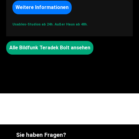
Weitere Informationen
Usables-Studios ab 24h.
Außer Haus ab 48h.
Alle Bildfunk Teradek Bolt ansehen
Sie haben Fragen?