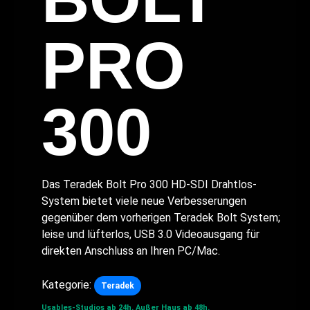
PRO
300
Das Teradek Bolt Pro 300 HD-SDI Drahtlos-
System bietet viele neue Verbesserungen
gegenüber dem vorherigen Teradek Bolt System;
leise und lüfterlos, USB 3.0 Videoausgang für
direkten Anschluss an Ihren PC/Mac.
Kategorie:
Teradek
Usables-Studios ab 24h.
Außer Haus ab 48h.