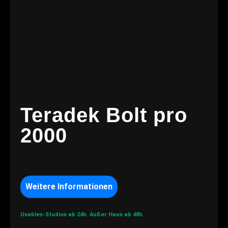
Teradek Bolt pro
2000
Weitere Informationen
Usables-Studios ab 24h.
Außer Haus ab 48h.