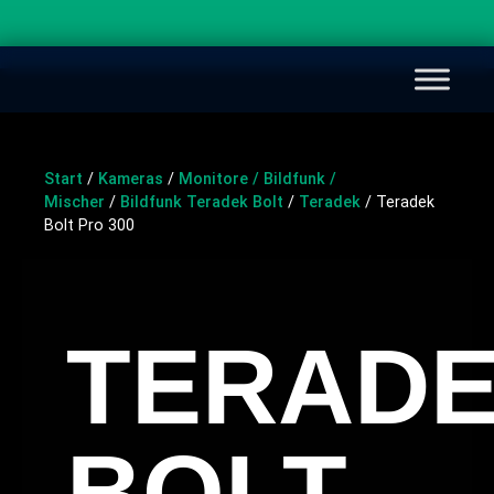
Start
/
Kameras
/
Monitore / Bildfunk /
Mischer
/
Bildfunk Teradek Bolt
/
Teradek
/ Teradek
Bolt Pro 300
TERAD
BOLT