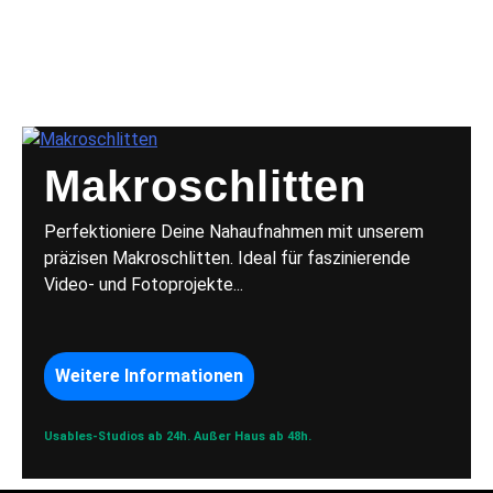
MAKROSCH
Makroschlitten
Perfektioniere Deine Nahaufnahmen mit unserem
präzisen Makroschlitten. Ideal für faszinierende
Video- und Fotoprojekte...
Weitere Informationen
Usables-Studios ab 24h.
Außer Haus ab 48h.