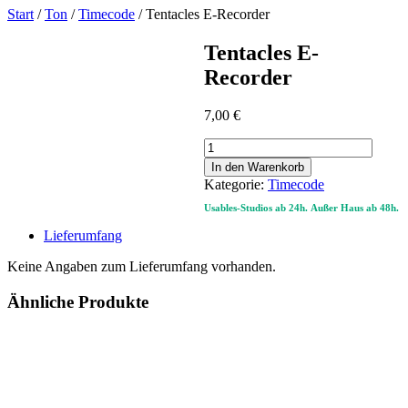
Start
/
Ton
/
Timecode
/ Tentacles E-Recorder
Tentacles E-
Recorder
7,00
€
Tentacles
E-
In den Warenkorb
Recorder
Kategorie:
Timecode
Menge
Usables-Studios ab 24h.
Außer Haus ab 48h.
Lieferumfang
Keine Angaben zum Lieferumfang vorhanden.
Ähnliche Produkte