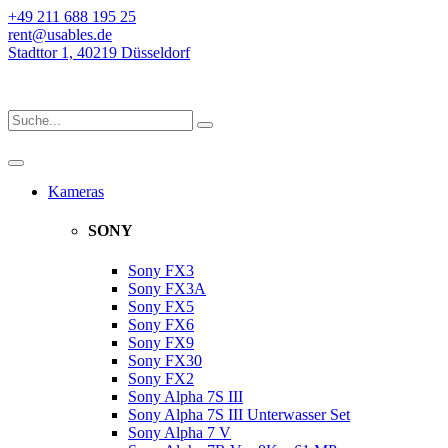
+49 211 688 195 25
rent@usables.de
Stadttor 1, 40219 Düsseldorf
Kameras
SONY
Sony FX3
Sony FX3A
Sony FX5
Sony FX6
Sony FX9
Sony FX30
Sony FX2
Sony Alpha 7S III
Sony Alpha 7S III Unterwasser Set
Sony Alpha 7 V