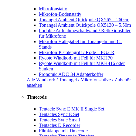
Mikrofonstativ
Mikrofon-Bodenstativ
Tonangel Ambient Quickpole QX565 – 260cm
Tonangel Ambient Quickpole QX5130 – 5,50m
Portable Aufnahmeschallwand / Reflexionsfilter
für Mikrofone
Mikrofon Haltegabel für Tonangeln und C-
Stands
Mikrofon-Pistolengriff / Rode – PG2-R
Rycote Windkorb mit Fell für MKH70
Rycote Windkorb mit Fell für MKH416 oder
Sanken
Pronomic ADC-34 Adapterkoffer
Alle Windkorb / Tonangel / Mikrofonstative / Zubehör
ansehen
Timecode
Tentacle Sync E MK II Single Set
Tentacles Sync E Set
Tentacles Sync Small
Tentacles E-Recorder
Filmklappe mit Timecode