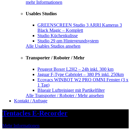
mehr Informationen
Usables Studios
GREENSCREEN Studio 3 ARRI Kameras 3
Black Magic – Komplett
Studio Küchenkulisse
Studio 29 qm Hintergrundsystem
Alle Usables Studios ansehen
Transporter / Roboter / Mehr
Peugeot Boxer L2H2 – 24h inkl. 300 km
Jaguar F-Type Cabriolet – 380 PS inkl. 250km
Ecovacs WINBOT W2 PRO OMNI Fenster (3 x
1 Tag)
Blueair Luftreiniger mit Partikelfilter
Alle Transporter / Roboter / Mehr ansehen
Kontakt / Anfrage
Tentacles E-Recorder
Mehr Informationen