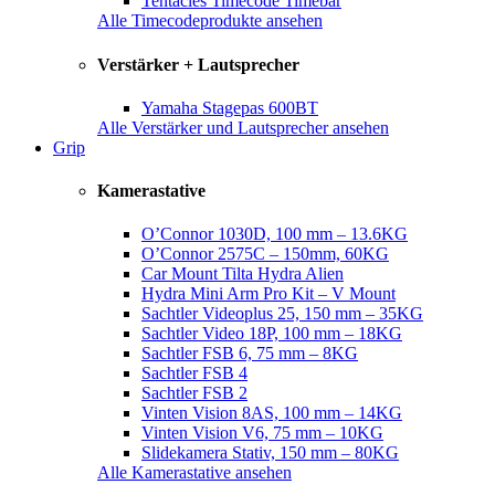
Tentacles Timecode Timebar
Alle Timecodeprodukte ansehen
Verstärker + Lautsprecher
Yamaha Stagepas 600BT
Alle Verstärker und Lautsprecher ansehen
Grip
Kamerastative
O’Connor 1030D, 100 mm – 13.6KG
O’Connor 2575C – 150mm, 60KG
Car Mount Tilta Hydra Alien
Hydra Mini Arm Pro Kit – V Mount
Sachtler Videoplus 25, 150 mm – 35KG
Sachtler Video 18P, 100 mm – 18KG
Sachtler FSB 6, 75 mm – 8KG
Sachtler FSB 4
Sachtler FSB 2
Vinten Vision 8AS, 100 mm – 14KG
Vinten Vision V6, 75 mm – 10KG
Slidekamera Stativ, 150 mm – 80KG
Alle Kamerastative ansehen