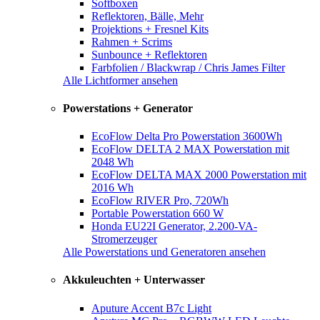
Softboxen
Reflektoren, Bälle, Mehr
Projektions + Fresnel Kits
Rahmen + Scrims
Sunbounce + Reflektoren
Farbfolien / Blackwrap / Chris James Filter
Alle Lichtformer ansehen
Powerstations + Generator
EcoFlow Delta Pro Powerstation 3600Wh
EcoFlow DELTA 2 MAX Powerstation mit
2048 Wh
EcoFlow DELTA MAX 2000 Powerstation mit
2016 Wh
EcoFlow RIVER Pro, 720Wh
Portable Powerstation 660 W
Honda EU22I Generator, 2.200-VA-
Stromerzeuger
Alle Powerstations und Generatoren ansehen
Akkuleuchten + Unterwasser
Aputure Accent B7c Light