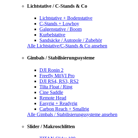
Lichtstative / C-Stands & Co
Lichtstative + Bodenstative
C-Stands + Lowboy
Galgenstative / Boom
Kurbelstative
Sandsäcke / Autopole / Zubehör
Alle Lichtstative/C-Stands & Co ansehen
Gimbals / Stabilisierungssysteme
DJI Ronin 2
Freefly MōVI Pro
DJI RS4, RS3, RS2
Tilta Float / Ring
Cine Saddle
Remote Head
Easyrig + Readyrig
Carbon Reach + Smallrig
Alle Gimbals / Stabilisierungssysteme ansehen
Slider / Makroschlitten