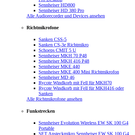
Sennheiser HD800
Sennheiser HD 380 Pro
Alle Audiorecorder und Devices ansehen
Richtmikrofone
Sanken CSS-5
Sanken CS-3e Richtmikro
Schoeps CMIT 5 U
Sennheiser MKH 70 P48
Sennheiser MKH 416 P48
Sennheiser MKE 440
Sennheiser MKE 400 Mini Richtmikrofon
Sennheiser MD 46
Rycote Windkorb mit Fell für MKH70
Rycote Windkorb mit Fell für MKH416 oder
Sanken
Alle Richtmikrofone ansehen
Funkstrecken
Sennheiser Evolution Wireless EW SK 100 G4
Portable
SET Ansteckmikro Sennheiser EW SK 100 G4