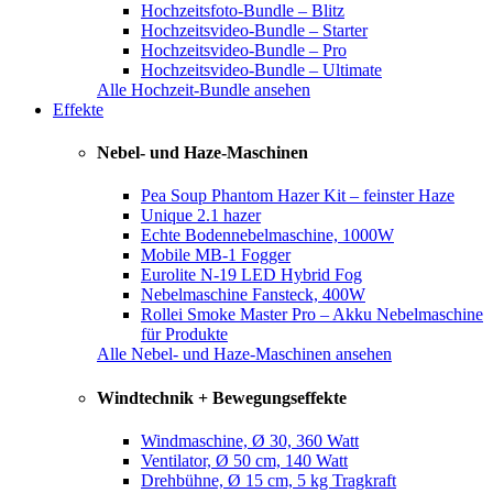
Hochzeitsfoto-Bundle – Blitz
Hochzeitsvideo-Bundle – Starter
Hochzeitsvideo-Bundle – Pro
Hochzeitsvideo-Bundle – Ultimate
Alle Hochzeit-Bundle ansehen
Effekte
Nebel- und Haze-Maschinen
Pea Soup Phantom Hazer Kit – feinster Haze
Unique 2.1 hazer
Echte Bodennebelmaschine, 1000W
Mobile MB-1 Fogger
Eurolite N-19 LED Hybrid Fog
Nebelmaschine Fansteck, 400W
Rollei Smoke Master Pro – Akku Nebelmaschine
für Produkte
Alle Nebel- und Haze-Maschinen ansehen
Windtechnik + Bewegungseffekte
Windmaschine, Ø 30, 360 Watt
Ventilator, Ø 50 cm, 140 Watt
Drehbühne, Ø 15 cm, 5 kg Tragkraft