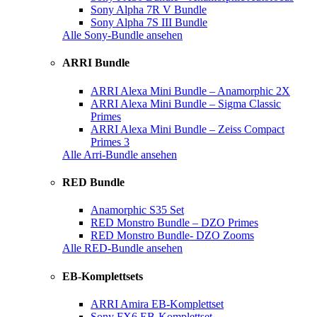
Sony Alpha 7R V Bundle
Sony Alpha 7S III Bundle
Alle Sony-Bundle ansehen
ARRI Bundle
ARRI Alexa Mini Bundle – Anamorphic 2X
ARRI Alexa Mini Bundle – Sigma Classic
Primes
ARRI Alexa Mini Bundle – Zeiss Compact
Primes 3
Alle Arri-Bundle ansehen
RED Bundle
Anamorphic S35 Set
RED Monstro Bundle – DZO Primes
RED Monstro Bundle- DZO Zooms
Alle RED-Bundle ansehen
EB-Komplettsets
ARRI Amira EB-Komplettset
Sony FX6 EB-Komplettset