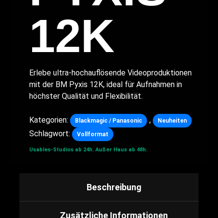
12K
Erlebe ultra-hochauflösende Videoproduktionen
mit der BM Pyxis 12K, ideal für Aufnahmen in
höchster Qualität und Flexibilität.
Kategorien:
,
Blackmagic / Panasonic
Neuheiten
Schlagwort:
Vollformat
Usables-Studios ab 24h.
Außer Haus ab 48h.
Beschreibung
Zusätzliche Informationen