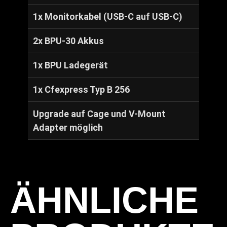
1x Monitorkabel (USB-C auf USB-C)
2x BPU-30 Akkus
1x BPU Ladegerät
1x Cfexpress Typ B 256
Upgrade auf Cage und V-Mount
Adapter möglich
ÄHNLICHE