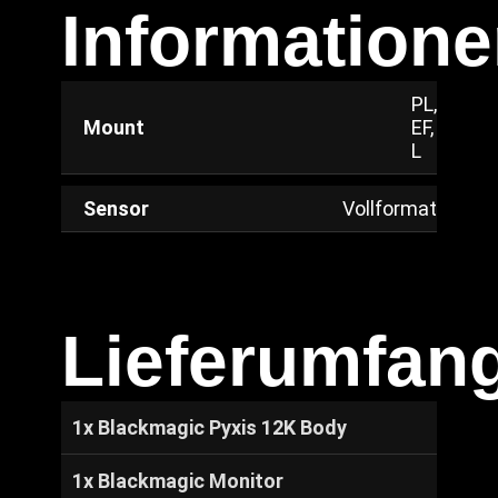
Information
PL,
Mount
EF,
L
Sensor
Vollformat
Lieferumfan
1x Blackmagic Pyxis 12K Body
1x Blackmagic Monitor