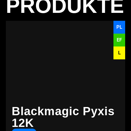
PRODUKTE
PL
EF
L
Blackmagic Pyxis
12K