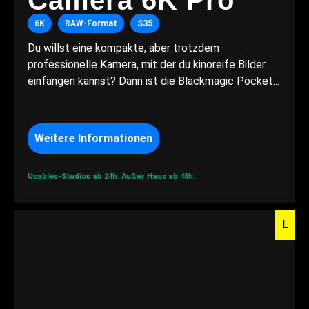
Camera 6K Pro
6K
RAW-Format
S35
Du willst eine kompakte, aber trotzdem
professionelle Kamera, mit der du kinoreife Bilder
einfangen kannst? Dann ist die Blackmagic Pocket...
Weitere Informationen
Usables-Studios ab 24h.
Außer Haus ab 48h.
L