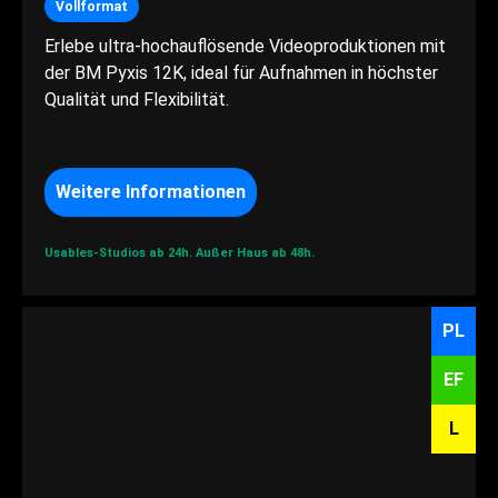
Vollformat
Erlebe ultra-hochauflösende Videoproduktionen mit
der BM Pyxis 12K, ideal für Aufnahmen in höchster
Qualität und Flexibilität.
Weitere Informationen
Usables-Studios ab 24h.
Außer Haus ab 48h.
PL
EF
L