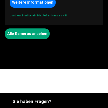
Weitere Informationen
Usables-Studios ab 24h.
Außer Haus ab 48h.
Alle Kameras ansehen
Sie haben Fragen?