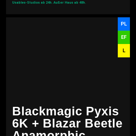
Usables-Studios ab 24h.
Außer Haus ab 48h.
PL
EF
L
Blackmagic Pyxis
6K + Blazar Beetle
Anamorphic