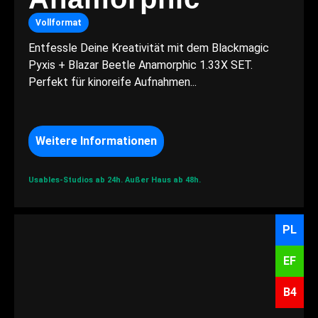
Vollformat
Entfessle Deine Kreativität mit dem Blackmagic
Pyxis + Blazar Beetle Anamorphic 1.33X SET.
Perfekt für kinoreife Aufnahmen...
Weitere Informationen
Usables-Studios ab 24h.
Außer Haus ab 48h.
PL
EF
B4