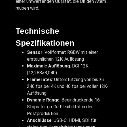
einer umwerfenden Qualität, die Dir den Atem
rauben wird.
Technische
Spezifikationen
Sensor
: Vollformat RGBW mit einer
erstaunlichen 12K-Auflösung
Maximale Auflösung
: DCI 12K
(12,288×8,040)
Framerates
: Unterstützung von bis zu
240 fps bei 4K und 40 fps bei voller 12K-
Auflösung
Dynamic Range
: Beeindruckende 16
Stops für große Flexibilität in der
Postproduktion
Anschlüsse
: USB-C, HDMI, SDI für