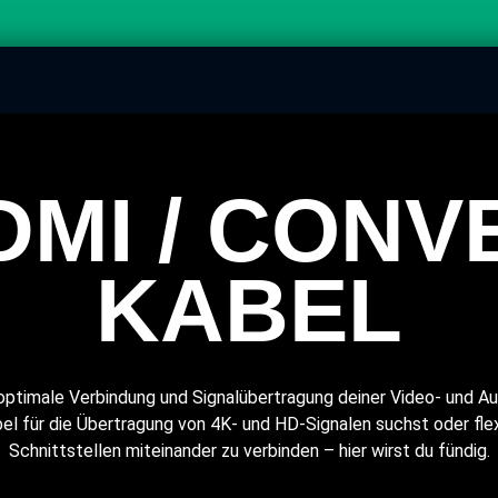
HDMI / CONV
KABEL
e optimale Verbindung und Signalübertragung deiner Video- und A
 für die Übertragung von 4K- und HD-Signalen suchst oder fle
Schnittstellen miteinander zu verbinden – hier wirst du fündig.