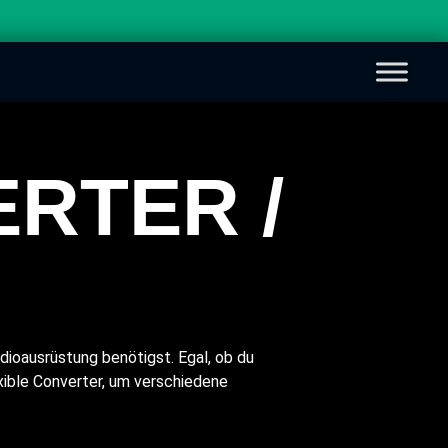
ERTER /
udioausrüstung benötigst. Egal, ob du
xible Converter, um verschiedene