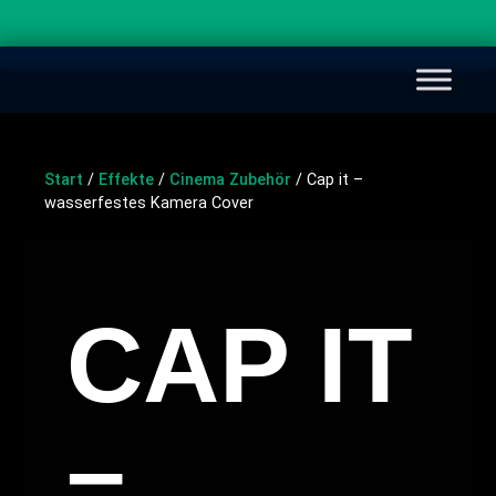
Start
/
Effekte
/
Cinema Zubehör
/ Cap it –
wasserfestes Kamera Cover
CAP IT
–