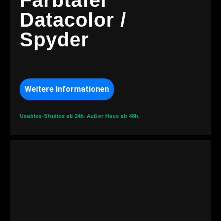
Farbtafel
Datacolor /
Spyder
Weitere Informationen
Usables-Studios ab 24h.
Außer Haus ab 48h.