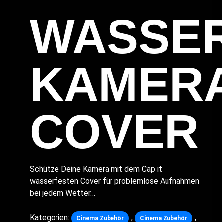
WASSE
KAMER
COVER
Schütze Deine Kamera mit dem Cap it
wasserfesten Cover für problemlose Aufnahmen
bei jedem Wetter…
Kategorien:
,
,
Cinema Zubehör
Cinema Zubehör