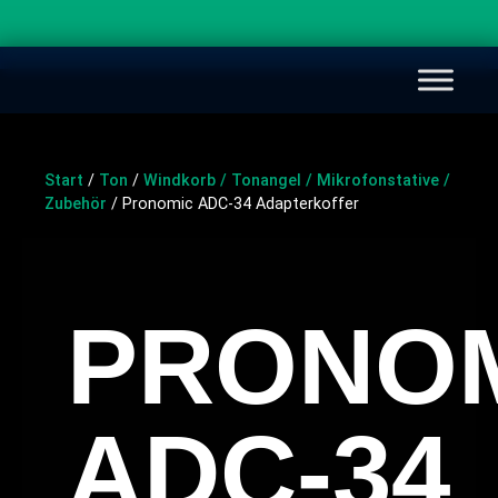
Start
/
Ton
/
Windkorb / Tonangel / Mikrofonstative /
Zubehör
/ Pronomic ADC-34 Adapterkoffer
PRONO
ADC-34