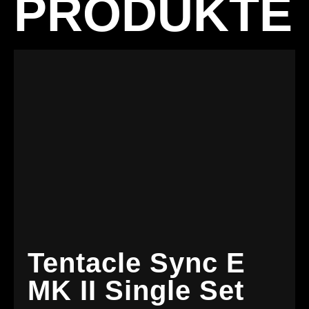
PRODUKTE
Tentacle Sync E
MK II Single Set