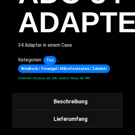
ADAPT
34 Adapter in einem Case
Kategorien:
,
Ton
Windkorb / Tonangel / Mikrofonstative / Zubehör
Usables-Studios ab 24h.
Außer Haus ab 48h.
Beschreibung
Lieferumfang