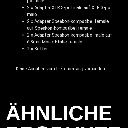
pol male
2 x Adapter XLR 3-pol male auf XLR 3-pol
male
2 x Adapter Speakon-kompatibel female
auf Speakon-kompatibel female
2 x Adapter Speakon-kompatibel male auf
6,3mm Mono-Klinke female
1 x Koffer
Keine Angaben zum Lieferumfang vorhanden.
ÄHNLICHE