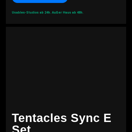
Usables-Studios ab 24h.
Außer Haus ab 48h.
Tentacles Sync E
Set