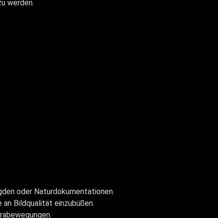
zu werden.
agden oder Naturdokumentationen.
an Bildqualität einzubüßen.
merabewegungen.