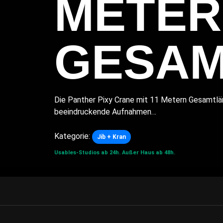
METER
GESA
Die Panther Pixy Crane mit 11 Metern Gesamtlä
beeindruckende Aufnahmen…
Kategorie:
Jib + Kran
Usables-Studios ab 24h.
Außer Haus ab 48h.