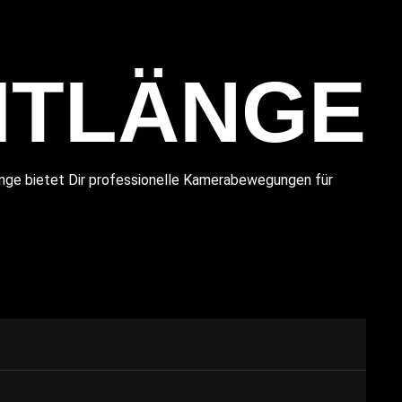
MTLÄNGE
nge bietet Dir professionelle Kamerabewegungen für