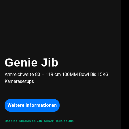
Genie Jib
Armreichweite 83 – 119 cm 100MM Bowl Bis 15KG
Kamerasetups
Weitere Informationen
Usables-Studios ab 24h.
Außer Haus ab 48h.