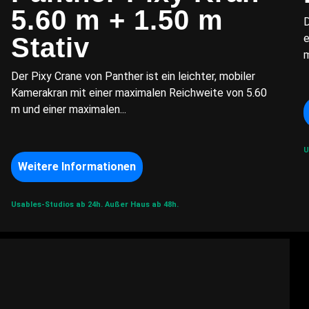
5.60 m + 1.50 m
D
e
Stativ
m
Der Pixy Crane von Panther ist ein leichter, mobiler
Kamerakran mit einer maximalen Reichweite von 5.60
m und einer maximalen...
U
Weitere Informationen
Usables-Studios ab 24h.
Außer Haus ab 48h.