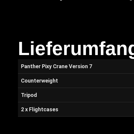
Lieferumfan
Panther Pixy Crane Version 7
Counterweight
Tripod
2 x Flightcases