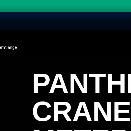
samtlänge
PANTH
CRANE 