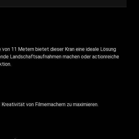
von 11 Metern bietet dieser Kran eine ideale Lösung
bende Landschaftsaufnahmen machen oder actionreiche
tion.
nd Kreativität von Filmemachern zu maximieren.