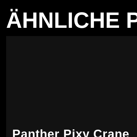
ÄHNLICHE 
Panther Pixy Crane