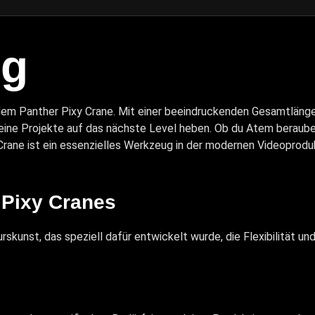
ng
dem Panther Pixy Crane. Mit einer beeindruckenden Gesamtlänge 
eine Projekte auf das nächste Level heben. Ob du Atem berau
rane ist ein essenzielles Werkzeug in der modernen Videoproduk
 Pixy Cranes
rskunst, das speziell dafür entwickelt wurde, die Flexibilität u