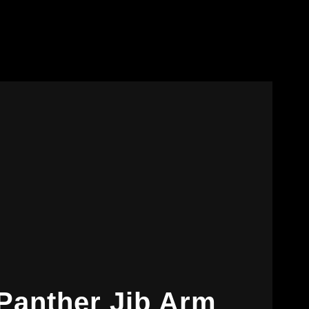
Panther Jib Arm