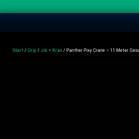
Start
/
Grip
/
Jib + Kran
/ Panther Pixy Crane – 11 Meter Ge