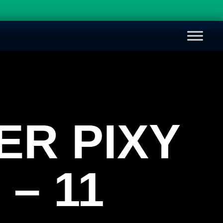
ER PIXY
– 11