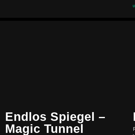
U
Endlos Spiegel –
Magic Tunnel