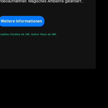
Videoaufnahmen. Magisches Ambiente garantiert...
Weitere Informationen
sables-Studios ab 24h.
Außer Haus ab 48h.