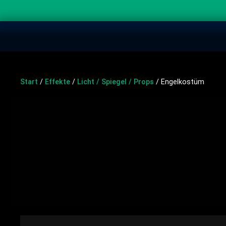
Start
/
Effekte
/
Licht / Spiegel / Props
/ Engelkostüm