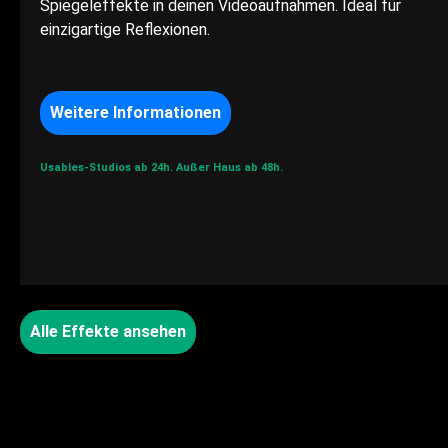
Spiegeleffekte in deinen Videoaufnahmen. Ideal für
einzigartige Reflexionen.
Weitere Informationen
Usables-Studios ab 24h.
Außer Haus ab 48h.
Alle Effekte ansehen