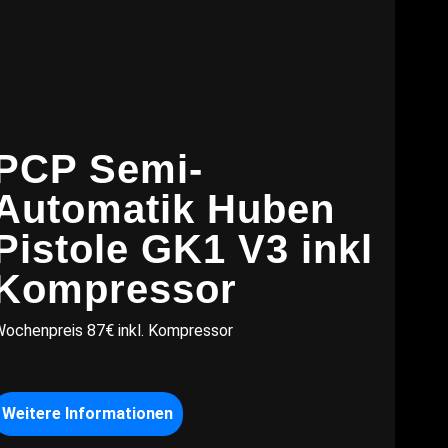
PCP Semi-
Automatik Huben
Pistole GK1 V3 inkl
Kompressor
ochenpreis 87€ inkl. Kompressor
Weitere Informationen