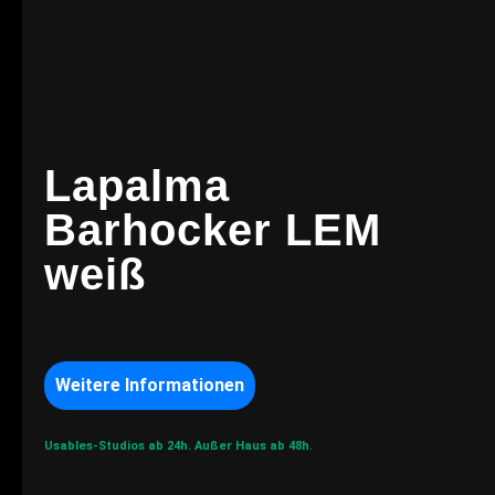
Lapalma
Barhocker LEM
weiß
Weitere Informationen
Usables-Studios ab 24h.
Außer Haus ab 48h.