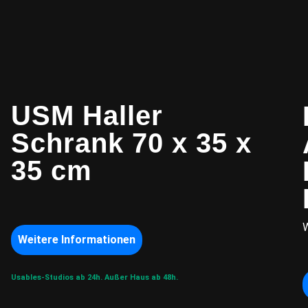
USM Haller
Schrank 70 x 35 x
35 cm
W
Weitere Informationen
Usables-Studios ab 24h.
Außer Haus ab 48h.