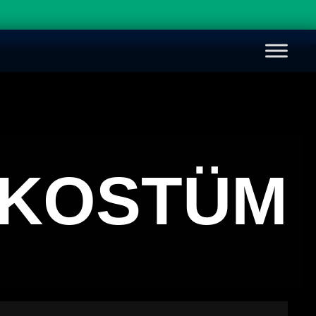
LKOSTÜM