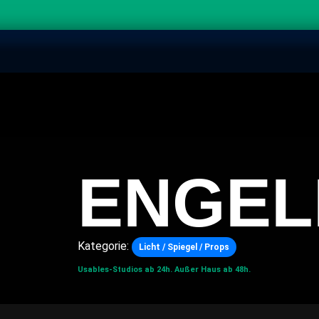
ENGE
Kategorie:
Licht / Spiegel / Props
Usables-Studios ab 24h.
Außer Haus ab 48h.