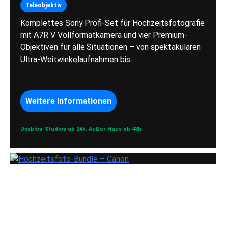
Teleobjektiv
Komplettes Sony Profi-Set für Hochzeitsfotografie
mit A7R V Vollformatkamera und vier Premium-
Objektiven für alle Situationen – von spektakulären
Ultra-Weitwinkelaufnahmen bis...
Weitere Informationen
Usables-Studios ab 24h.
Außer Haus ab 48h.
Hochzeitsfoto-
Bundle – Canon
Hochzeitsfotografie
Porträtfotografie