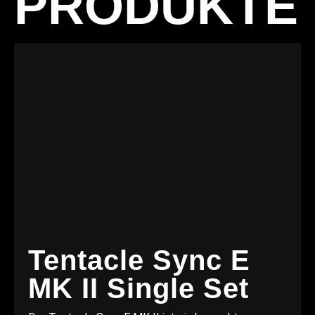
PRODUKTE
Tentacle Sync E
MK II Single Set