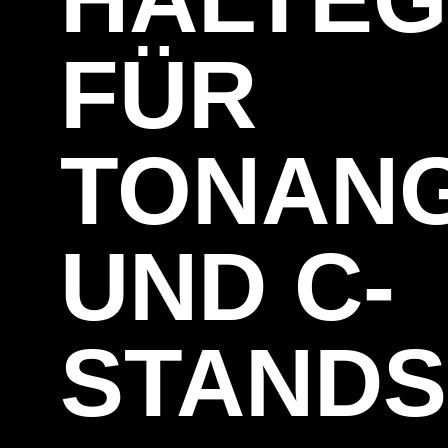
FÜR
TONAN
UND C-
STANDS