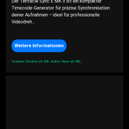
Der Tentacle Sync E MK II ist ein kompakter
Timecode-Generator für präzise Synchronisation
deiner Aufnahmen – ideal für professionelle
Videodreh...
Weitere Informationen
Usables-Studios ab 24h.
Außer Haus ab 48h.