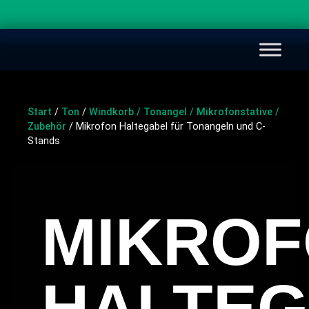
Start
/
Ton
/
Windkorb / Tonangel / Mikrofonstative /
Zubehör
/ Mikrofon Haltegabel für Tonangeln und C-
Stands
MIKRO
HALTE