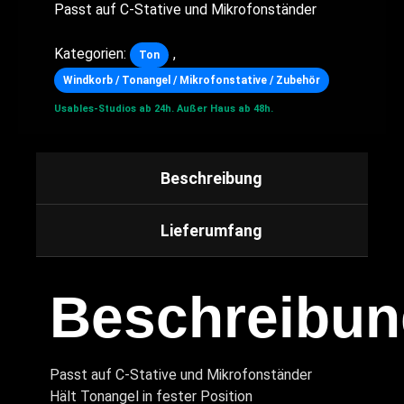
Passt auf C-Stative und Mikrofonständer
Kategorien:
,
Ton
Windkorb / Tonangel / Mikrofonstative / Zubehör
Usables-Studios ab 24h.
Außer Haus ab 48h.
Beschreibung
Lieferumfang
Beschreibun
Passt auf C-Stative und Mikrofonständer
Hält Tonangel in fester Position