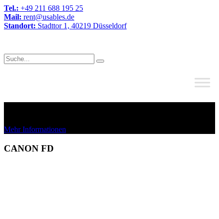
Tel.:
+49 211 688 195 25
Mail:
rent@usables.de
Standort:
Stadttor 1, 40219 Düsseldorf
CANON FD
Mehr Informationen
CANON FD