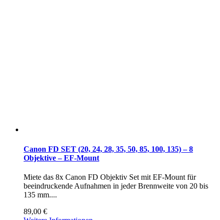
Canon FD SET (20, 24, 28, 35, 50, 85, 100, 135) – 8
Objektive – EF-Mount
Miete das 8x Canon FD Objektiv Set mit EF-Mount für
beeindruckende Aufnahmen in jeder Brennweite von 20 bis
135 mm....
89,00
€