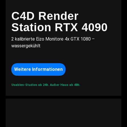
C4D Render
Station RTX 4090
2 kalibrierte Eizo Monitore 4x GTX 1080 –
wassergekühlt
Weitere Informationen
Usables-Studios ab 24h.
Außer Haus ab 48h.