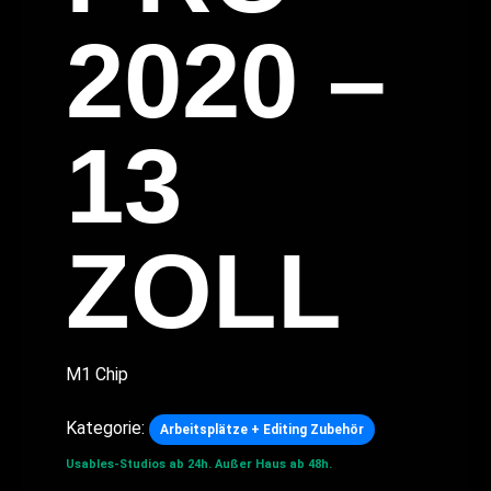
2020 –
13
ZOLL
M1 Chip
Kategorie:
Arbeitsplätze + Editing Zubehör
Usables-Studios ab 24h.
Außer Haus ab 48h.