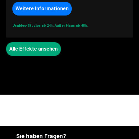
Weitere Informationen
Usables-Studios ab 24h.
Außer Haus ab 48h.
Alle Effekte ansehen
Sie haben Fragen?