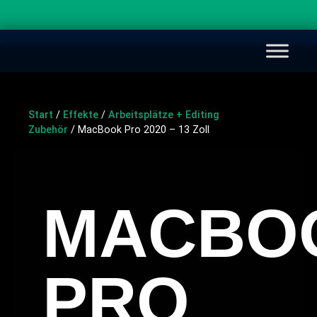
Start
/
Effekte
/
Arbeitsplätze + Editing
Zubehör
/ MacBook Pro 2020 – 13 Zoll
MACBO
PRO