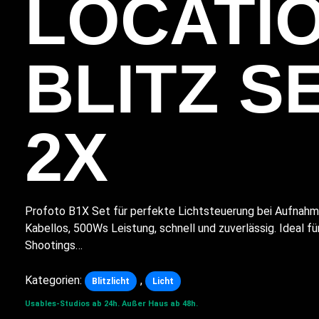
LOCATI
BLITZ S
2X
Profoto B1X Set für perfekte Lichtsteuerung bei Aufnahm
Kabellos, 500Ws Leistung, schnell und zuverlässig. Ideal f
Shootings…
Kategorien:
,
Blitzlicht
Licht
Usables-Studios ab 24h.
Außer Haus ab 48h.