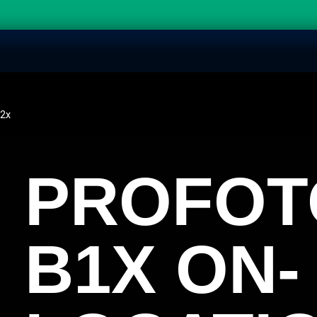
 2x
PROFOT
B1X ON-