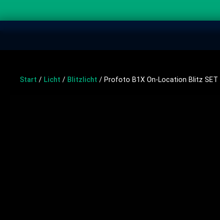
Start
/
Licht
/
Blitzlicht
/ Profoto B1X On-Location Blitz SET