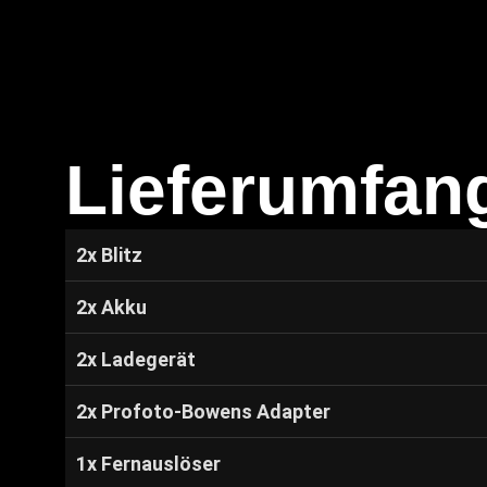
Lieferumfan
2x Blitz
2x Akku
2x Ladegerät
2x Profoto-Bowens Adapter
1x Fernauslöser