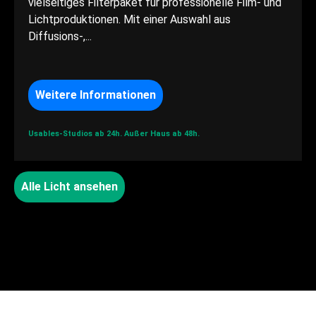
vielseitiges Filterpaket für professionelle Film- und
Lichtproduktionen. Mit einer Auswahl aus
Diffusions-,...
Weitere Informationen
Usables-Studios ab 24h.
Außer Haus ab 48h.
Alle Licht ansehen