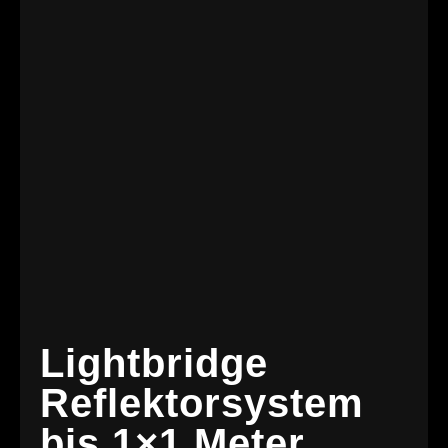
Lightbridge
Reflektorsystem
bis 1×1 Meter