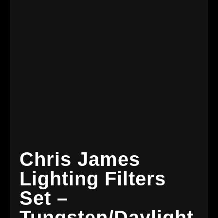
Chris James
Lighting Filters
Set –
Tungsten/Daylight