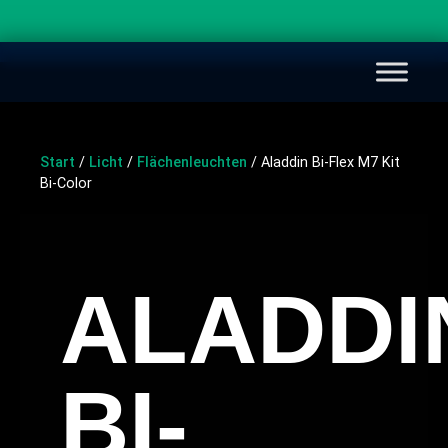
Start
/
Licht
/
Flächenleuchten
/ Aladdin Bi-Flex M7 Kit
Bi-Color
ALADDI
BI-