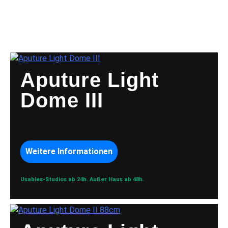
SOFTBOXE
Aputure Light
Dome III
Weitere Informationen
Usables-Studios ab 24h.
Außer Haus ab 48h.