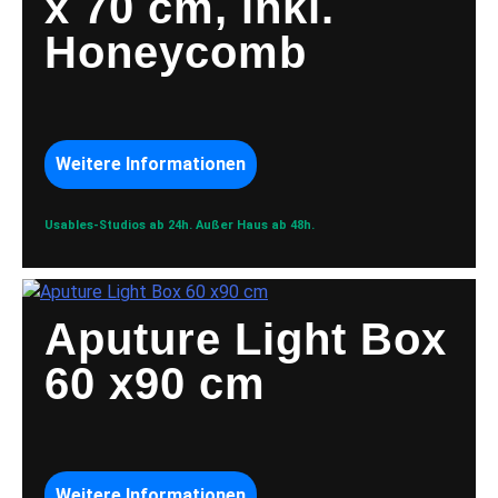
x 70 cm, inkl.
Honeycomb
Weitere Informationen
Usables-Studios ab 24h.
Außer Haus ab 48h.
Aputure Light Box
60 x90 cm
Weitere Informationen