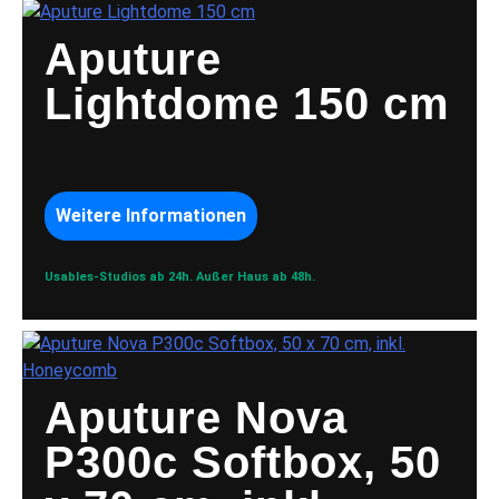
Aputure
Lightdome 150 cm
Weitere Informationen
Usables-Studios ab 24h.
Außer Haus ab 48h.
Aputure Nova
P300c Softbox, 50