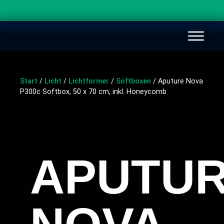
Start
/
Licht
/
Lichtformer
/
Softboxen
/ Aputure Nova
P300c Softbox, 50 x 70 cm, inkl. Honeycomb
APUTU