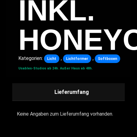
INKL.
HONEY
Kategorien:
,
,
Licht
Lichtformer
Softboxen
Usables-Studios ab 24h.
Außer Haus ab 48h.
Lieferumfang
Keine Angaben zum Lieferumfang vorhanden.