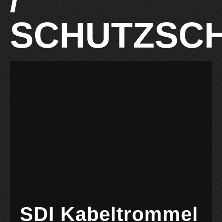
SCHUTZSC
SDI Kabeltrommel