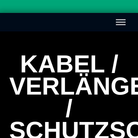
KABEL /
VERLÄNG
/
SCHUTZS