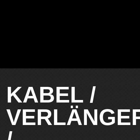
KABEL /
VERLÄNGE
/