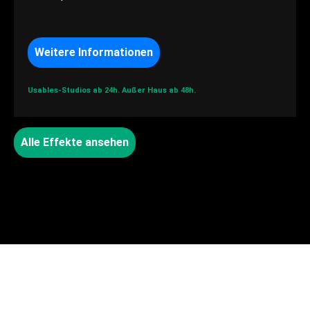
Weitere Informationen
Usables-Studios ab 24h.
Außer Haus ab 48h.
Alle Effekte ansehen