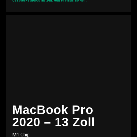
Usables-Studios ab 24h.
Außer Haus ab 48h.
MacBook Pro
2020 – 13 Zoll
M1 Chip