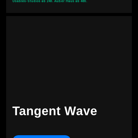
Usables-Studios ab 24h.
Außer Haus ab 48h.
Tangent Wave