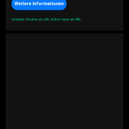
Weitere Informationen
Usables-Studios ab 24h.
Außer Haus ab 48h.