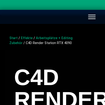
Start
/
Effekte
/
Arbeitsplätze + Editing
Zubehör
/ C4D Render Station RTX 4090
C4D
RENDE