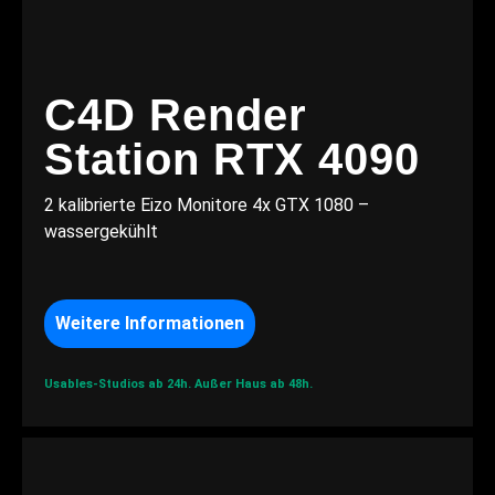
C4D Render
Station RTX 4090
2 kalibrierte Eizo Monitore 4x GTX 1080 –
wassergekühlt
Weitere Informationen
Usables-Studios ab 24h.
Außer Haus ab 48h.