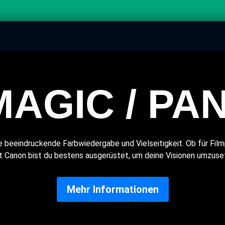
AGIC / PA
e beeindruckende Farbwiedergabe und Vielseitigkeit. Ob für Fil
t Canon bist du bestens ausgerüstet, um deine Visionen umzuse
Mehr Informationen