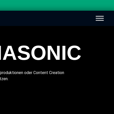
NASONIC
mproduktionen oder Content Creation
tzen.