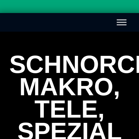
SCHNORC
MAKRO,
TELE,
SPEZIAL