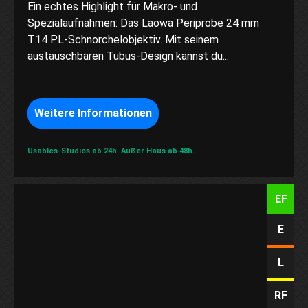
Ein echtes Highlight für Makro- und
Spezialaufnahmen: Das Laowa Periprobe 24 mm
T14 PL-Schnorchelobjektiv. Mit seinem
austauschbaren Tubus-Design kannst du...
Weitere Informationen
Usables-Studios ab 24h.
Außer Haus ab 48h.
EF
E
L
RF