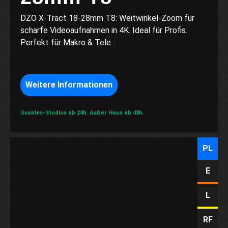
DZO X-Tract 18-28mm T8: Weitwinkel-Zoom für
scharfe Videoaufnahmen in 4K. Ideal für Profis.
Perfekt für Makro & Tele...
Weitere Informationen
Usables-Studios ab 24h.
Außer Haus ab 48h.
PL
E
L
RF