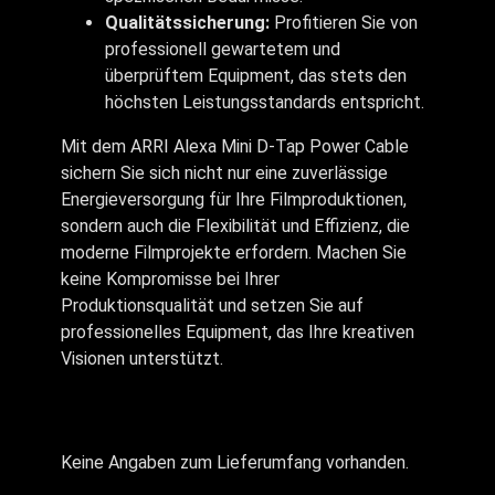
Qualitätssicherung:
Profitieren Sie von
professionell gewartetem und
überprüftem Equipment, das stets den
höchsten Leistungsstandards entspricht.
Mit dem ARRI Alexa Mini D-Tap Power Cable
sichern Sie sich nicht nur eine zuverlässige
Energieversorgung für Ihre Filmproduktionen,
sondern auch die Flexibilität und Effizienz, die
moderne Filmprojekte erfordern. Machen Sie
keine Kompromisse bei Ihrer
Produktionsqualität und setzen Sie auf
professionelles Equipment, das Ihre kreativen
Visionen unterstützt.
Keine Angaben zum Lieferumfang vorhanden.