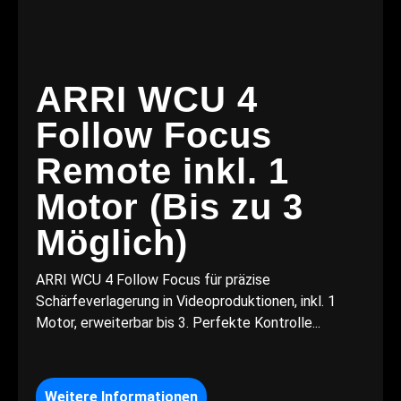
ARRI WCU 4
Follow Focus
Remote inkl. 1
Motor (Bis zu 3
Möglich)
ARRI WCU 4 Follow Focus für präzise
Schärfeverlagerung in Videoproduktionen, inkl. 1
Motor, erweiterbar bis 3. Perfekte Kontrolle...
Weitere Informationen