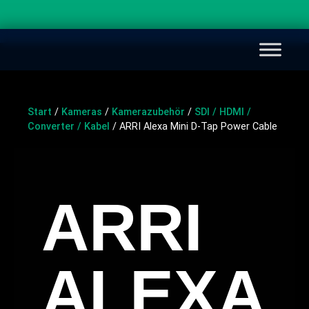
Start
/
Kameras
/
Kamerazubehör
/
SDI / HDMI /
Converter / Kabel
/ ARRI Alexa Mini D-Tap Power Cable
ARRI
ALEXA