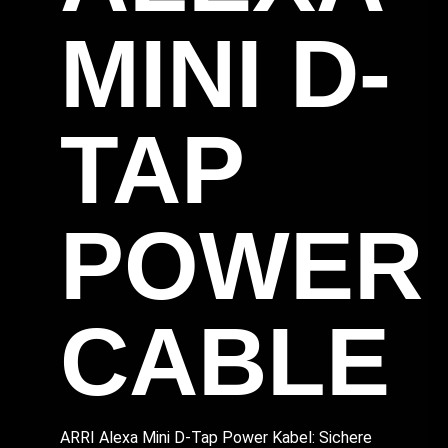
MINI D-
TAP
POWER
CABLE
ARRI Alexa Mini D-Tap Power Kabel: Sichere