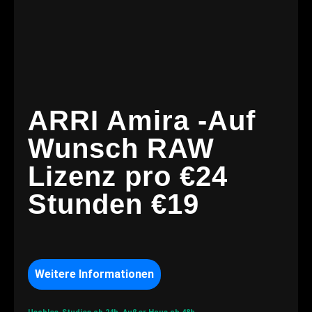
ARRI Amira -Auf
Wunsch RAW
Lizenz pro €24
Stunden €19
Weitere Informationen