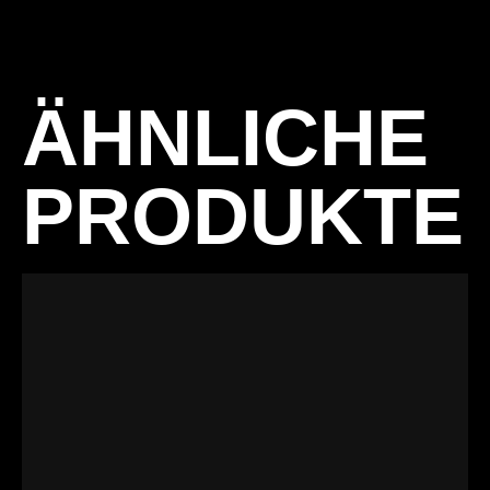
ÄHNLICHE
PRODUKTE