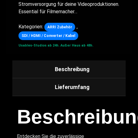
Stromversorgung für deine Videoproduktionen.
Essential für Filmemacher…
Kategorien:
,
ARRI Zubehör
SDI / HDMI / Converter / Kabel
Usables-Studios ab 24h.
Außer Haus ab 48h.
Beschreibung
Lieferumfang
Beschreibun
Entdecken Sie die zuverlässige