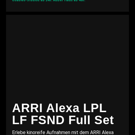
Usables-Studios ab 24h.
Außer Haus ab 48h.
ARRI Alexa LPL
LF FSND Full Set
Erlebe kinoreife Aufnahmen mit dem ARRI Alexa