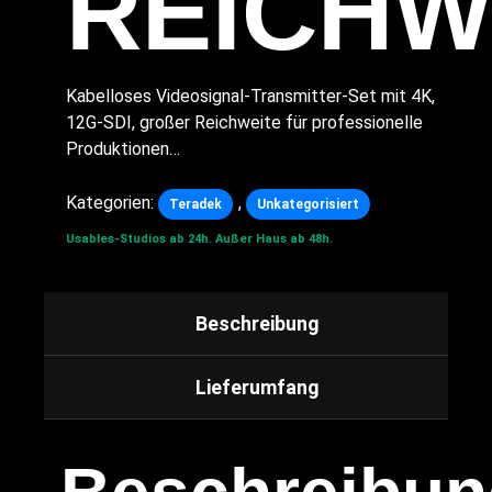
REICHW
Kabelloses Videosignal-Transmitter-Set mit 4K,
12G-SDI, großer Reichweite für professionelle
Produktionen…
Kategorien:
,
Teradek
Unkategorisiert
Usables-Studios ab 24h.
Außer Haus ab 48h.
Beschreibung
Lieferumfang