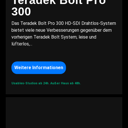
Teradek Bolt Pro
300
Das Teradek Bolt Pro 300 HD-SDI Drahtlos-System
bietet viele neue Verbesserungen gegenüber dem
vorherigen Teradek Bolt System; leise und
lüfterlos,...
Weitere Informationen
Usables-Studios ab 24h.
Außer Haus ab 48h.