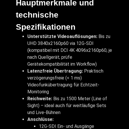
Hauptmerkmale und
technische
Spezifikationen
Unterstützte Videoauflösungen:
Bis zu
UHD 3840x2160p60 via 12G-SDI
(kompatibel mit DCI 4K 4096x2160p60, je
nach Quellgerät; prüfe
Gerätekompatibilität im Workflow)
Latenzfreie Übertragung:
Praktisch
verzögerungsfreie (< 1 ms)
Videofunkübertragung für Echtzeit-
Monitoring
Reichweite:
Bis zu 1500 Meter (Line of
Sight) – ideal auch für weitläufige Sets
und Live-Bühnen
Anschlüsse:
12G-SDI Ein- und Ausgänge