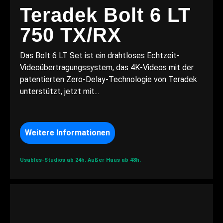
Teradek Bolt 6 LT
750 TX/RX
Das Bolt 6 LT Set ist ein drahtloses Echtzeit-
Videoübertragungssystem, das 4K-Videos mit der
patentierten Zero-Delay-Technologie von Teradek
unterstützt, jetzt mit...
Weitere Informationen
Usables-Studios ab 24h.
Außer Haus ab 48h.