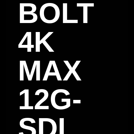
BOLT
4K
MAX
12G-
SDI