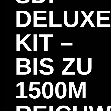
DELUX
KIT –
BIS ZU
1500M