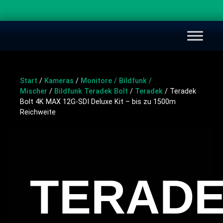
Start
/
Kameras
/
Monitore / Bildfunk /
Mischer
/
Bildfunk Teradek Bolt
/
Teradek
/ Teradek
Bolt 4K MAX 12G-SDI Deluxe Kit – bis zu 1500m
Reichweite
TERAD