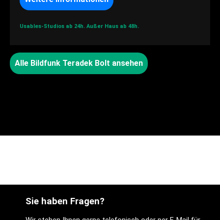
Usables-Studios ab 24h.
Außer Haus ab 48h.
Alle Bildfunk Teradek Bolt ansehen
Sie haben Fragen?