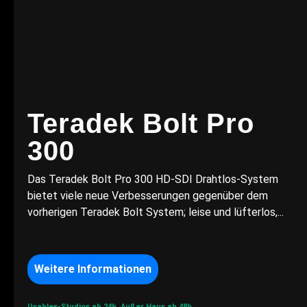
Teradek Bolt Pro
300
Das Teradek Bolt Pro 300 HD-SDI Drahtlos-System
bietet viele neue Verbesserungen gegenüber dem
vorherigen Teradek Bolt System; leise und lüfterlos,...
Weitere Informationen
Usables-Studios ab 24h.
Außer Haus ab 48h.