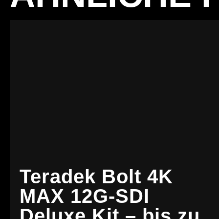
Teradek Bolt 4K
MAX 12G-SDI
Deluxe Kit – bis zu