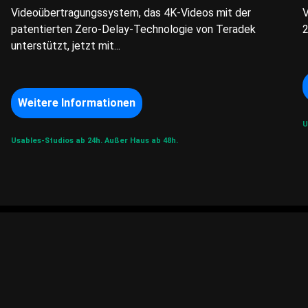
Videoübertragungssystem, das 4K-Videos mit der
V
patentierten Zero-Delay-Technologie von Teradek
2
unterstützt, jetzt mit...
Weitere Informationen
U
Usables-Studios ab 24h.
Außer Haus ab 48h.