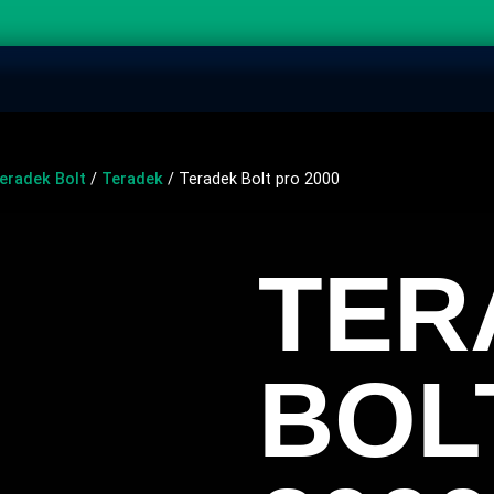
Teradek Bolt
/
Teradek
/ Teradek Bolt pro 2000
TER
BOL