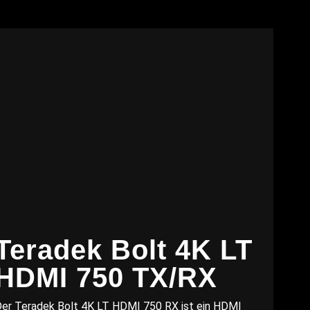
Teradek Bolt 4K LT
HDMI 750 TX/RX
er Teradek Bolt 4K LT HDMI 750 RX ist ein HDMI