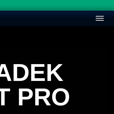
ADEK
T PRO