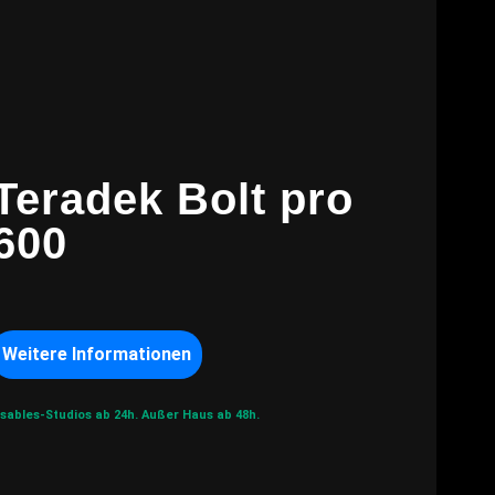
Teradek Bolt pro
600
Weitere Informationen
sables-Studios ab 24h.
Außer Haus ab 48h.