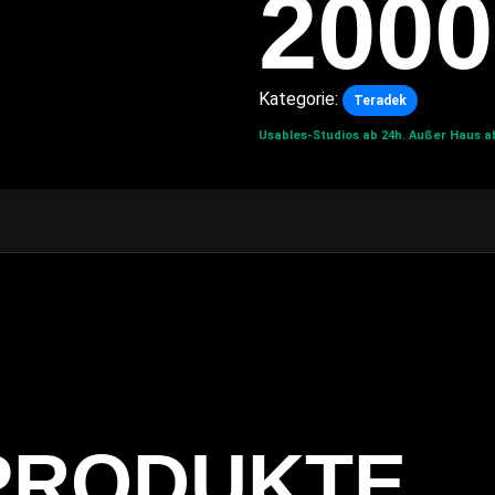
2000
Kategorie:
Teradek
Usables-Studios ab 24h.
Außer Haus ab
PRODUKTE