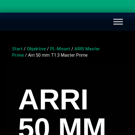
Start
/
Objektive
/
PL-Mount
/
ARRI Master
Prime
/ Arri 50 mm T1.3 Master Prime
ARRI
50 MM