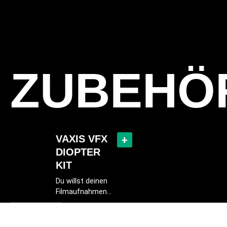
ZUBEHÖ
VAXIS VFX
+
DIOPTER
KIT
Du willst deinen
Filmaufnahmen
mit
beeindruckenden
Close-ups und