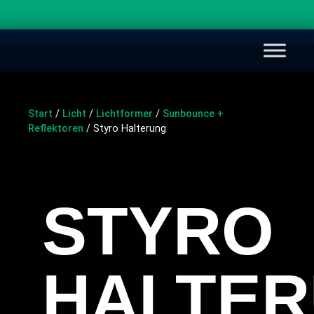
Start
/
Licht
/
Lichtformer
/
Sunbounce +
Reflektoren
/ Styro Halterung
STYRO
HALTE