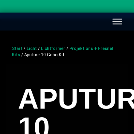
Start
/
Licht
/
Lichtformer
/
Projektions + Fresnel
Kits
/ Aputure 10 Gobo Kit
APUTU
10