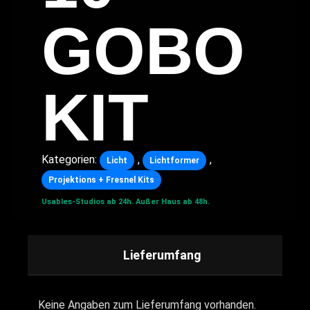
GOBO
KIT
Kategorien:
,
,
Licht
Lichtformer
Projektions + Fresnel Kits
Usables-Studios ab 24h.
Außer Haus ab 48h.
Lieferumfang
Keine Angaben zum Lieferumfang vorhanden.