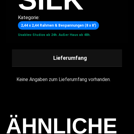
Kategorie:
2,44 x 2,44 Rahmen & Bespannungen (8 x 8′)
Usables-Studios ab 24h.
Außer Haus ab 48h.
Lieferumfang
Keine Angaben zum Lieferumfang vorhanden.
ÄHNLICHE