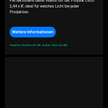
Perfektioniere deine Videos mit der Polysilk Cloth
2,44 x 8', ideal für weiches Licht bei jeder
Produktion.
Weitere Informationen
Usables-Studios ab 24h.
Außer Haus ab 48h.