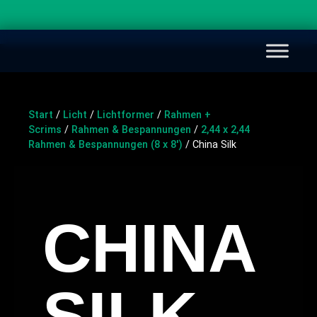
Start
/
Licht
/
Lichtformer
/
Rahmen +
Scrims
/
Rahmen & Bespannungen
/
2,44 x 2,44
Rahmen & Bespannungen (8 x 8′)
/ China Silk
CHINA
SILK