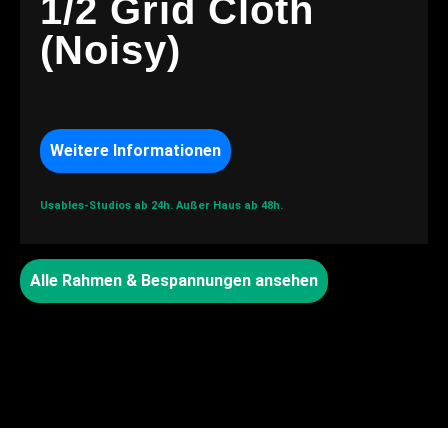
1/2 Grid Cloth
(Noisy)
Weitere Informationen
Usables-Studios ab 24h.
Außer Haus ab 48h.
Alle Rahmen & Bespannungen ansehen