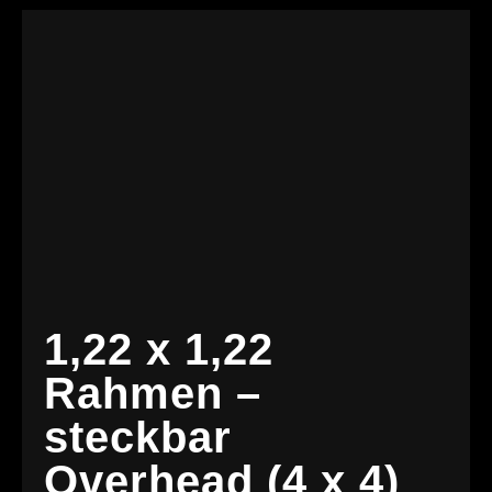
1,22 x 1,22
Rahmen –
steckbar
Overhead (4 x 4)