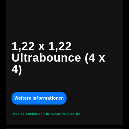
1,22 x 1,22
Ultrabounce (4 x
4)
Weitere Informationen
Usables-Studios ab 24h.
Außer Haus ab 48h.