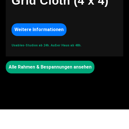
Grid Cloth (4 x 4)
Weitere Informationen
Usables-Studios ab 24h.
Außer Haus ab 48h.
Alle Rahmen & Bespannungen ansehen