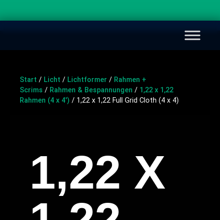
Start
/
Licht
/
Lichtformer
/
Rahmen +
Scrims
/
Rahmen & Bespannungen
/
1,22 x 1,22
Rahmen (4 x 4')
/ 1,22 x 1,22 Full Grid Cloth (4 x 4)
1,22 X
1,22