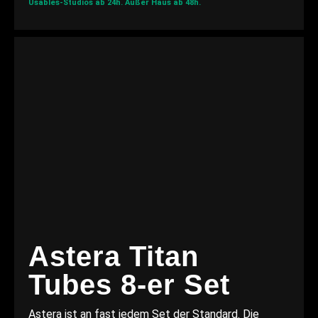
Usables-Studios ab 24h.
Außer Haus ab 48h.
Astera Titan
Tubes 8-er Set
Astera ist an fast jedem Set der Standard. Die