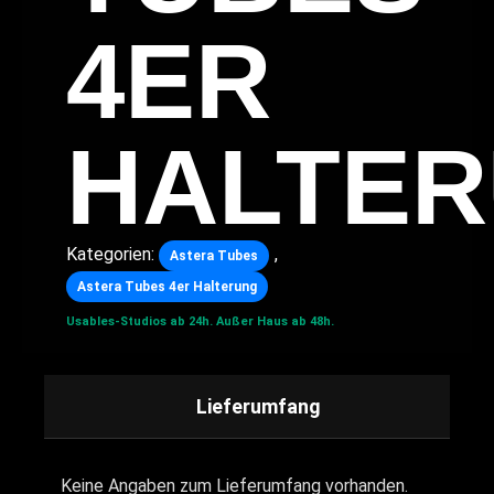
4ER
HALTE
Kategorien:
,
Astera Tubes
Astera Tubes 4er Halterung
Usables-Studios ab 24h.
Außer Haus ab 48h.
Lieferumfang
Keine Angaben zum Lieferumfang vorhanden.