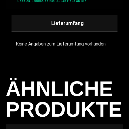
Usables-Studios ab 24h.
Außer Haus ab 48h.
Lieferumfang
Keine Angaben zum Lieferumfang vorhanden.
ÄHNLICHE
PRODUKTE