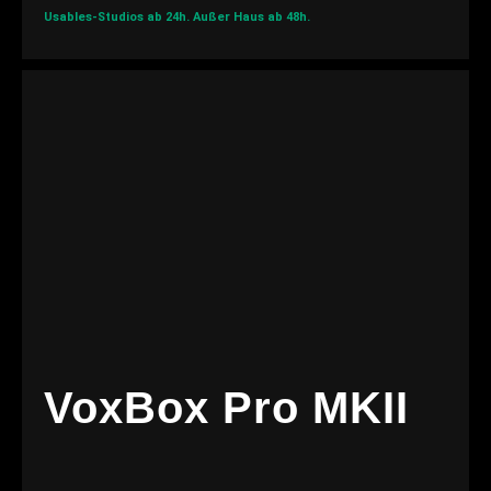
Usables-Studios ab 24h.
Außer Haus ab 48h.
VoxBox Pro MKII