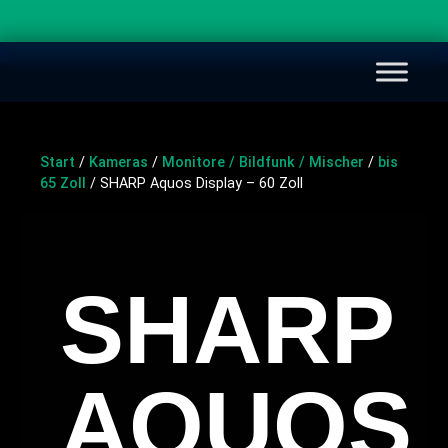
Start
/
Kameras
/
Monitore / Bildfunk / Mischer
/
bis
65 Zoll
/ SHARP Aquos Display – 60 Zoll
SHARP
AQUOS