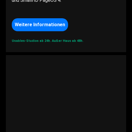
und SmallHD PageOS 4.
Weitere Informationen
Usables-Studios ab 24h.
Außer Haus ab 48h.