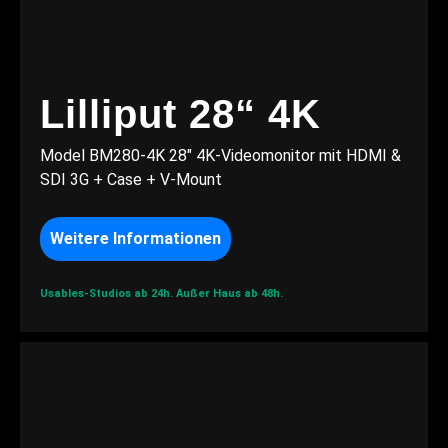
Lilliput 28“ 4K
Model BM280-4K 28" 4K-Videomonitor mit HDMI &
SDI 3G + Case + V-Mount
Weitere Informationen
Usables-Studios ab 24h.
Außer Haus ab 48h.