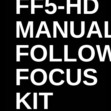
FF5-HD
MANUA
FOLLO
FOCUS
KIT