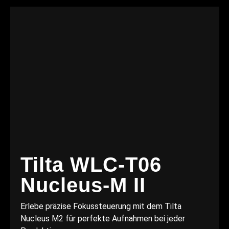
Tilta WLC-T06
Nucleus-M II
Erlebe präzise Fokussteuerung mit dem Tilta
Nucleus M2 für perfekte Aufnahmen bei jeder