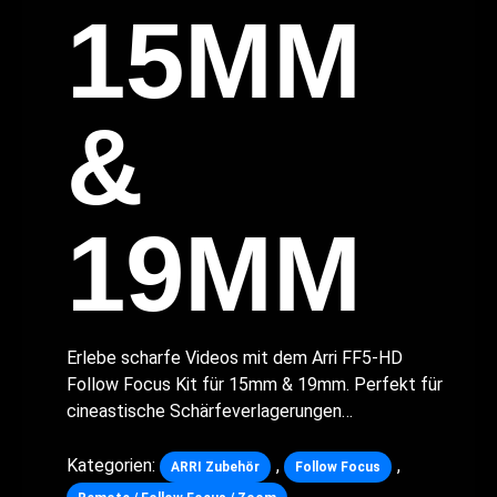
15MM
&
19MM
Erlebe scharfe Videos mit dem Arri FF5-HD
Follow Focus Kit für 15mm & 19mm. Perfekt für
cineastische Schärfeverlagerungen…
Kategorien:
,
,
ARRI Zubehör
Follow Focus