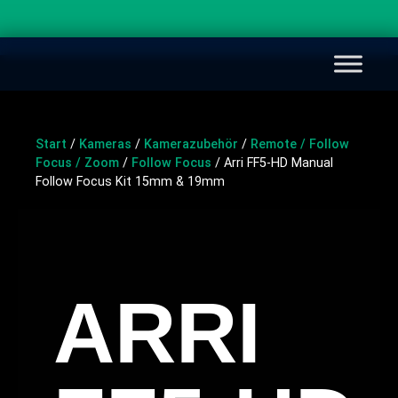
Start
/
Kameras
/
Kamerazubehör
/
Remote / Follow
Focus / Zoom
/
Follow Focus
/ Arri FF5-HD Manual
Follow Focus Kit 15mm & 19mm
ARRI