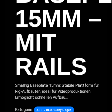
15MM –
MIT
RAILS
Smallrig Baseplate 15mm: Stabile Plattform für
Rig-Aufbauten, ideal für Videoproduktionen.
Ermöglicht schnellen Aufbau…
Kategorie:
ARRI / RED / Sony Cages