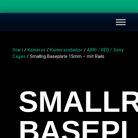
Start
/
Kameras
/
Kamerazubehör
/
ARRI / RED / Sony
Cages
/ Smallrig Baseplate 15mm – mit Rails
SMALLR
BASEPL