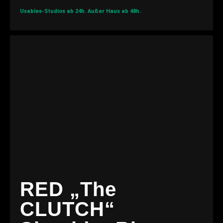
Usables-Studios ab 24h.
Außer Haus ab 48h.
RED „The
CLUTCH“