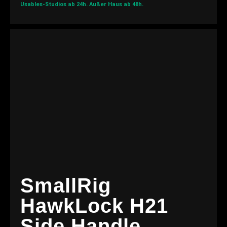
Usables-Studios ab 24h.
Außer Haus ab 48h.
SmallRig
HawkLock H21
Side Handle