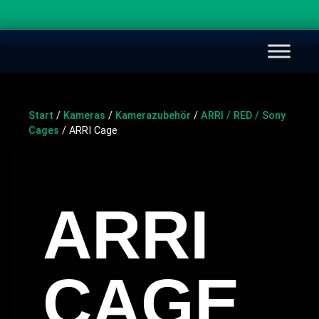
Start
/
Kameras
/
Kamerazubehör
/
ARRI / RED / Sony
Cages
/ ARRI Cage
ARRI
CAGE