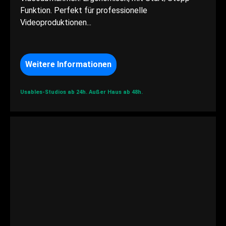
Funktion. Perfekt für professionelle
Videoproduktionen...
Weitere Informationen
Usables-Studios ab 24h.
Außer Haus ab 48h.