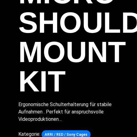
SHOUL
MOUNT
KIT
Ergonomische Schulterhalterung für stabile
Aufnahmen . Perfekt für anspruchsvolle
Videoproduktionen…
Kategorie:
ARRI / RED / Sony Cages