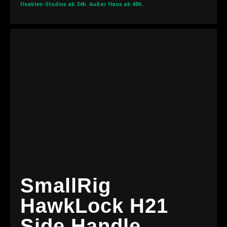
Usables-Studios ab 24h.
Außer Haus ab 48h.
SmallRig
HawkLock H21
Side Handle