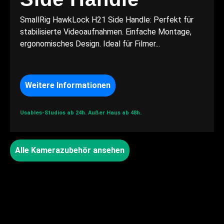
SmallRig HawkLock H21 Side Handle: Perfekt für
stabilisierte Videoaufnahmen. Einfache Montage,
ergonomisches Design. Ideal für Filmer...
Weitere Informationen
Usables-Studios ab 24h.
Außer Haus ab 48h.
Alle Kamerazubehör ansehen