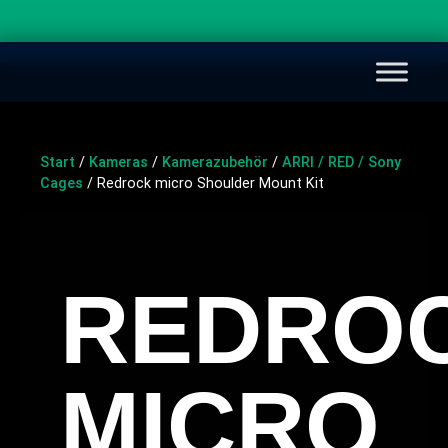
Start
/
Kameras
/
Kamerazubehör
/
ARRI / RED / Sony
Cages
/ Redrock micro Shoulder Mount Kit
REDRO
MICRO