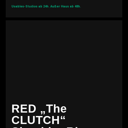
Usables-Studios ab 24h.
Außer Haus ab 48h.
RED „The
CLUTCH“