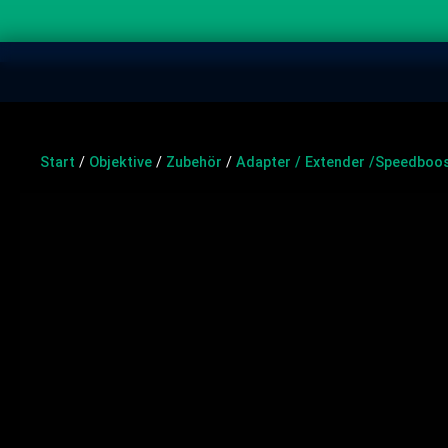
Start
/
Objektive
/
Zubehör
/
Adapter / Extender /Speedboo