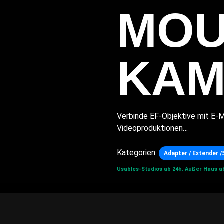
MOU
KAM
Verbinde EF-Objektive mit E-M
Videoproduktionen…
Kategorien:
Adapter / Extender 
Usables-Studios ab 24h.
Außer Haus ab