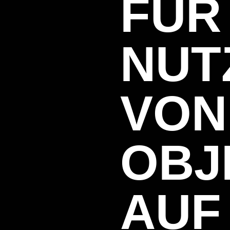
FÜR
NUT
VON
OBJ
AUF 