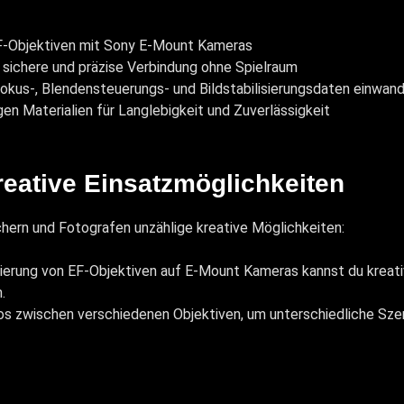
F-Objektiven mit Sony E-Mount Kameras
e sichere und präzise Verbindung ohne Spielraum
kus-, Blendensteuerungs- und Bildstabilisierungsdaten einwand
en Materialien für Langlebigkeit und Zuverlässigkeit
eative Einsatzmöglichkeiten
ern und Fotografen unzählige kreative Möglichkeiten:
ierung von EF-Objektiven auf E-Mount Kameras kannst du kreati
.
 zwischen verschiedenen Objektiven, um unterschiedliche Sze