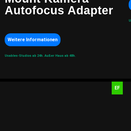
Autofocus Adapter
U
Weitere Informationen
Usables-Studios ab 24h.
Außer Haus ab 48h.
EF