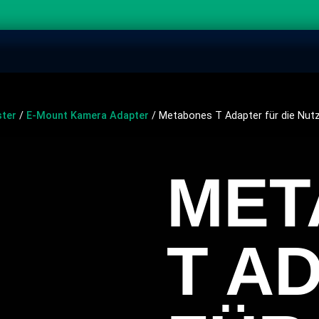
ster
/
E-Mount Kamera Adapter
/ Metabones T Adapter für die Nut
MET
T A