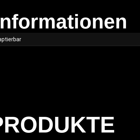
Informationen
aptierbar
PRODUKTE