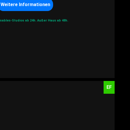
Weitere Informationen
sables-Studios ab 24h.
Außer Haus ab 48h.
EF