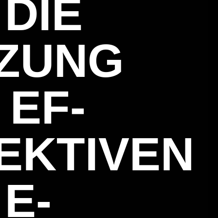
 DIE
ZUNG
 EF-
EKTIVEN
E-