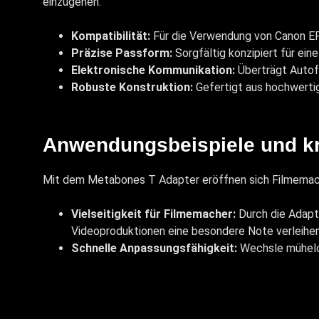
einzugehen.
Kompatibilität:
Für die Verwendung von Canon E
Präzise Passform:
Sorgfältig konzipiert für ein
Elektronische Kommunikation:
Überträgt Autofo
Robuste Konstruktion:
Gefertigt aus hochwertig
Anwendungsbeispiele und kr
Mit dem Metabones T Adapter eröffnen sich Filmemach
Vielseitigkeit für Filmemacher:
Durch die Adapt
Videoproduktionen eine besondere Note verleihen
Schnelle Anpassungsfähigkeit:
Wechsle mühelos