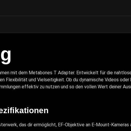
ng
hmen mit dem Metabones T Adapter. Entwickelt für die nahtlos
n Flexibilität und Vielseitigkeit. Ob du dynamische Videos od
ammlungen effektiv zu nutzen und so den vollen Wert deiner Aus
zifikationen
terwerk, das dir ermöglicht, EF-Objektive an E-Mount-Kameras 