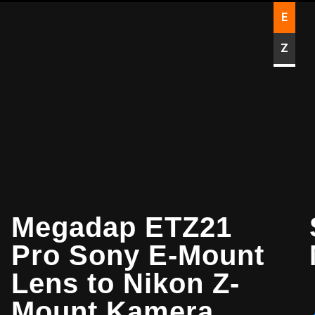
E
Z
Megadap ETZ21
Pro Sony E-Mount
Lens to Nikon Z-
Mount Kamera