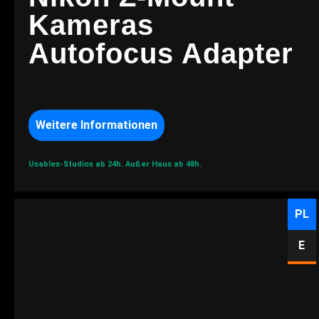
Kameras
Autofocus Adapter
Weitere Informationen
Usables-Studios ab 24h.
Außer Haus ab 48h.
PL
E