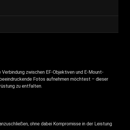
e Verbindung zwischen EF-Objektiven und E-Mount-
er beeindruckende Fotos aufnehmen möchtest – dieser
rüstung zu entfalten.
anzuschließen, ohne dabei Kompromisse in der Leistung