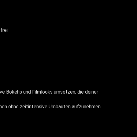
frei
ve Bokehs und Filmlooks umsetzen, die deiner
nen ohne zeitintensive Umbauten aufzunehmen.