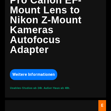
Pro Canon EF-
Mount Lens to
Nikon Z-Mount
Kameras
Autofocus
Adapter
Weitere Informationen
Usables-Studios ab 24h.
Außer Haus ab 48h.
E