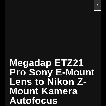
Z
Megadap ETZ21
Pro Sony E-Mount
Lens to Nikon Z-
Mount Kamera
Autofocus