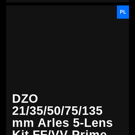
PL
DZO
21/35/50/75/135
mm Arles 5-Lens
Kit FF/VV Prime