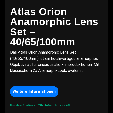
Atlas Orion
Anamorphic Lens
Set –
40/65/100mm
Das Atlas Orion Anamorphic Lens Set
(40/65/100mm) ist ein hochwertiges anamorphes
Objektivset für cineastische Filmproduktionen. Mit
klassischem 2x Anamorph-Look, ovalem...
Weitere Informationen
Usables-Studios ab 24h.
Außer Haus ab 48h.