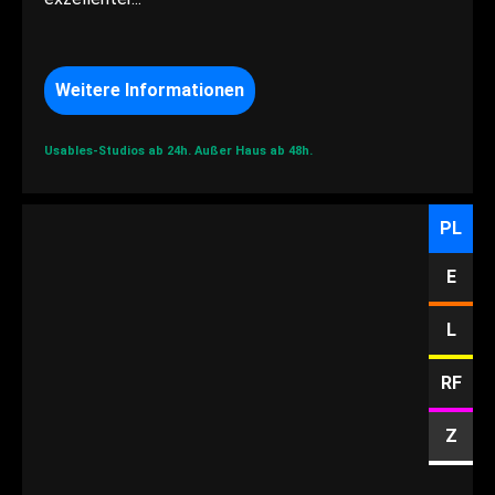
Weitere Informationen
Usables-Studios ab 24h.
Außer Haus ab 48h.
PL
E
L
RF
Z