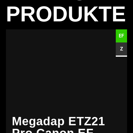
PRODUKTE
EF
Z
Megadap ETZ21