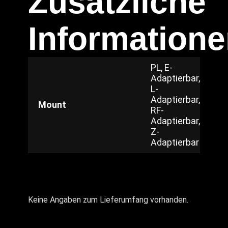
Zusätzliche
Information
PL, E-
Adaptierbar,
L-
Adaptierbar,
Mount
RF-
Adaptierbar,
Z-
Adaptierbar
Keine Angaben zum Lieferumfang vorhanden.