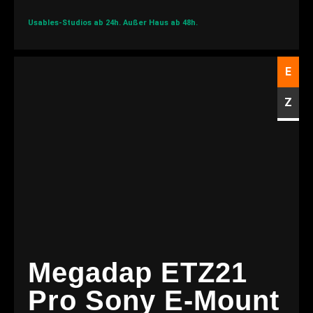
Usables-Studios ab 24h.
Außer Haus ab 48h.
E
Z
Megadap ETZ21
Pro Sony E-Mount