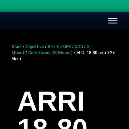
Start
/
Objektive
/
B4 / F / GFX / XCD / X -
Mount
/
Cine Zooms (X-Mount)
/ ARRI 18-80 mm T2.6
Alura
ARRI
18-80