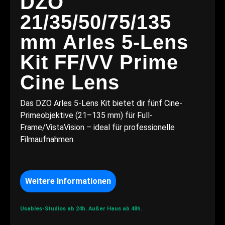
DZO
21/35/50/75/135
mm Arles 5-Lens
Kit FF/VV Prime
Cine Lens
Das DZO Arles 5-Lens Kit bietet dir fünf Cine-
Primeobjektive (21–135 mm) für Full-
Frame/VistaVision – ideal für professionelle
Filmaufnahmen.
Weitere Informationen
Usables-Studios ab 24h.
Außer Haus ab 48h.