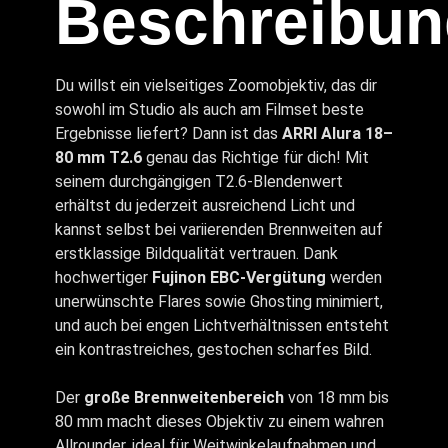
Beschreibun
Du willst ein vielseitiges Zoomobjektiv, das dir
sowohl im Studio als auch am Filmset beste
Ergebnisse liefert? Dann ist das
ARRI Alura 18–
80 mm T2.6
genau das Richtige für dich! Mit
seinem durchgängigen T2.6-Blendenwert
erhältst du jederzeit ausreichend Licht und
kannst selbst bei variierenden Brennweiten auf
erstklassige Bildqualität vertrauen. Dank
hochwertiger
Fujinon EBC-Vergütung
werden
unerwünschte Flares sowie Ghosting minimiert,
und auch bei engen Lichtverhältnissen entsteht
ein kontrastreiches, gestochen scharfes Bild.
Der
große Brennweitenbereich
von 18 mm bis
80 mm macht dieses Objektiv zu einem wahren
Allrounder, ideal für Weitwinkelaufnahmen und