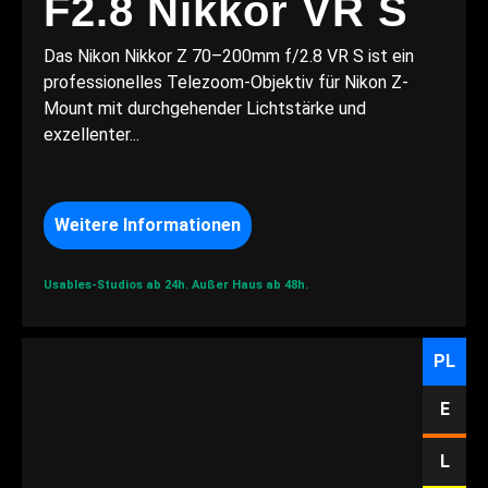
F2.8 Nikkor VR S
Das Nikon Nikkor Z 70–200mm f/2.8 VR S ist ein
professionelles Telezoom-Objektiv für Nikon Z-
Mount mit durchgehender Lichtstärke und
exzellenter...
Weitere Informationen
Usables-Studios ab 24h.
Außer Haus ab 48h.
PL
E
L