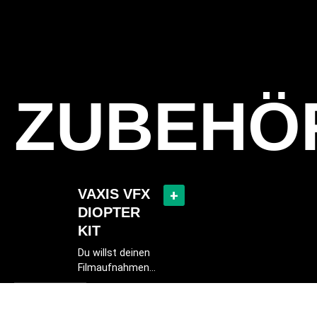
ZUBEHÖ
VAXIS VFX
+
DIOPTER
KIT
Du willst deinen
Filmaufnahmen
mit
beeindruckenden
Close-ups und