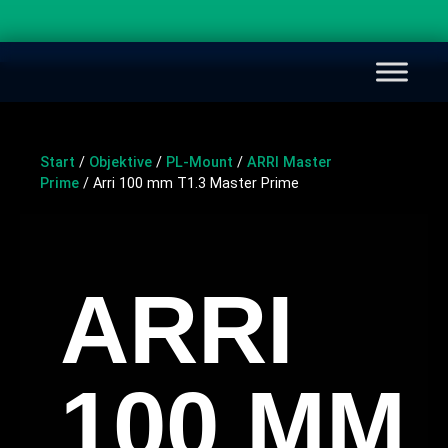
Start
/
Objektive
/
PL-Mount
/
ARRI Master
Prime
/ Arri 100 mm T1.3 Master Prime
ARRI
100 MM