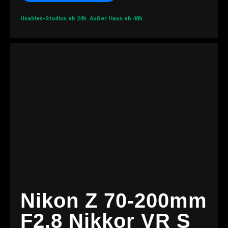
Usables-Studios ab 24h.
Außer Haus ab 48h.
Nikon Z 70-200mm
F2.8 Nikkor VR S