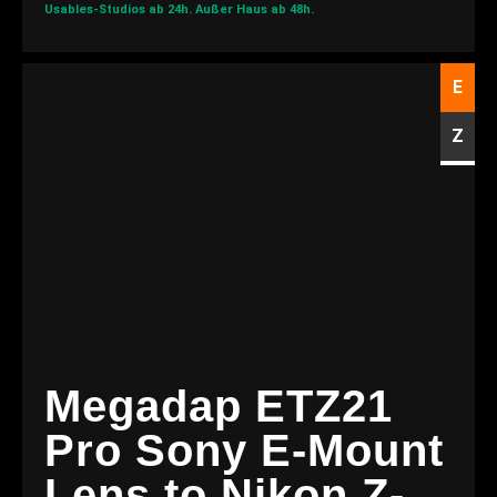
Usables-Studios ab 24h.
Außer Haus ab 48h.
E
Z
Megadap ETZ21
Pro Sony E-Mount
Lens to Nikon Z-