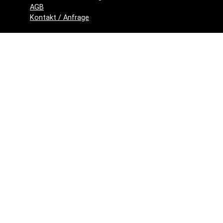
AGB
Kontakt / Anfrage