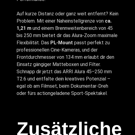
Auf kurze Distanz oder ganz weit entfernt? Kein
Problem. Mit einer Naheinstellgrenze von
ca.
1,21 m
und einem Brennweitenbereich von 45
bis 250 mm bietet dir das Alura-Zoom maximale
Flexibilität. Das
PL-Mount
passt perfekt zu
professionellen Cine-Kameras, und der
Frontdurchmesser von 134 mm erlaubt dir den
Einsatz gängiger Matteboxen und Filter.
Schnapp dir jetzt das ARRI Alura 45–250 mm
T2.6 und entfalte dein kreatives Potenzial –
egal ob am Filmset, beim Dokumentar-Dreh
oder fürs actiongeladene Sport-Spektakel.
Zusätzliche