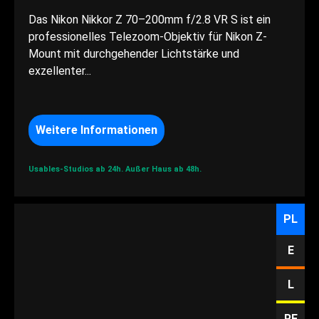
Das Nikon Nikkor Z 70–200mm f/2.8 VR S ist ein
professionelles Telezoom-Objektiv für Nikon Z-
Mount mit durchgehender Lichtstärke und
exzellenter...
Weitere Informationen
Usables-Studios ab 24h.
Außer Haus ab 48h.
PL
E
L
RF