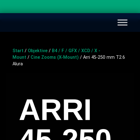
Start
/
Objektive
/
B4 / F / GFX / XCD / X -
Mount
/
Cine Zooms (X-Mount)
/ Arri 45-250 mm T2.6
Alura
ARRI
45-250