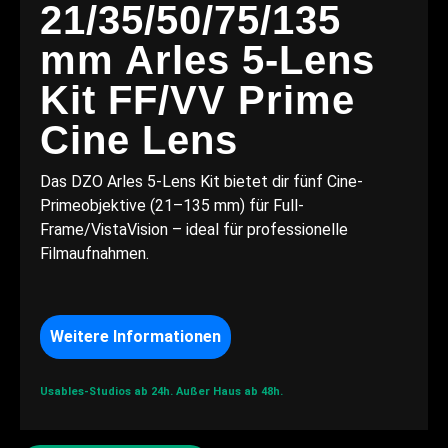
21/35/50/75/135
mm Arles 5-Lens
Kit FF/VV Prime
Cine Lens
Das DZO Arles 5-Lens Kit bietet dir fünf Cine-
Primeobjektive (21–135 mm) für Full-
Frame/VistaVision – ideal für professionelle
Filmaufnahmen.
Weitere Informationen
Usables-Studios ab 24h.
Außer Haus ab 48h.