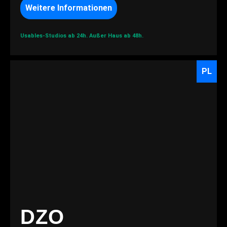
Weitere Informationen
Usables-Studios ab 24h.
Außer Haus ab 48h.
PL
DZO