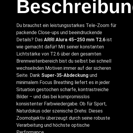
Beschreibun
Du brauchst ein leistungsstarkes Tele-Zoom für
packende Close-ups und beeindruckende
Details? Das
ARRI Alura 45–250 mm T2.6
ist
wie gemacht dafür! Mit seiner konstanten
Lichtstärke von T2.6 über den gesamten
Brennweitenbereich bist du selbst bei schnell
wechselnden Motiven immer auf der sicheren
Seite. Dank
Super-35-Abdeckung
und
minimalem Focus Breathing liefert es in jeder
Situation gestochen scharfe, kontrastreiche
Bilder – und das bei kompromisslos
konsistenter Farbwiedergabe. Ob für Sport,
Naturdokus oder szenische Drehs: Dieses
Zoomobjektiv überzeugt durch seine robuste
Verarbeitung und höchste optische
Performance.