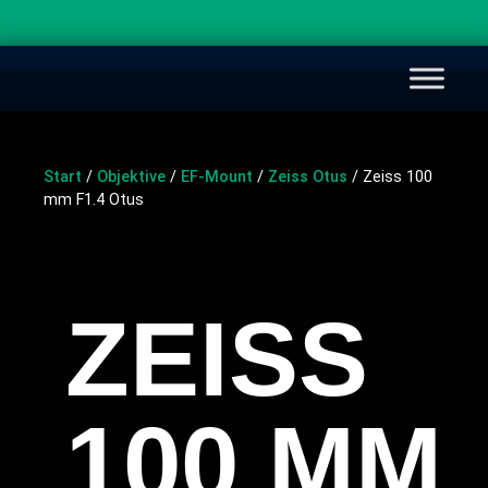
Start
/
Objektive
/
EF-Mount
/
Zeiss Otus
/ Zeiss 100
mm F1.4 Otus
ZEISS
100 MM