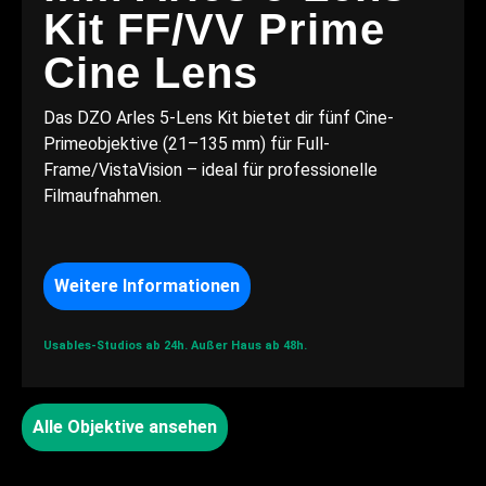
Kit FF/VV Prime
Cine Lens
Das DZO Arles 5-Lens Kit bietet dir fünf Cine-
Primeobjektive (21–135 mm) für Full-
Frame/VistaVision – ideal für professionelle
Filmaufnahmen.
Weitere Informationen
Usables-Studios ab 24h.
Außer Haus ab 48h.
Alle Objektive ansehen