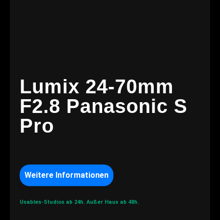
Lumix 24-70mm
F2.8 Panasonic S
Pro
Weitere Informationen
Usables-Studios ab 24h.
Außer Haus ab 48h.