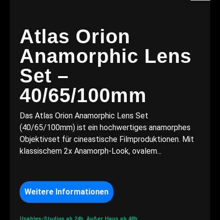
Atlas Orion
Anamorphic Lens
Set –
40/65/100mm
Das Atlas Orion Anamorphic Lens Set
(40/65/100mm) ist ein hochwertiges anamorphes
Objektivset für cineastische Filmproduktionen. Mit
klassischem 2x Anamorph-Look, ovalem...
Weitere Informationen
Usables-Studios ab 24h.
Außer Haus ab 48h.