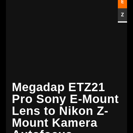
E
Z
Megadap ETZ21
Pro Sony E-Mount
Lens to Nikon Z-
Mount Kamera