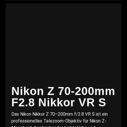
Nikon Z 70-200mm
F2.8 Nikkor VR S
Das Nikon Nikkor Z 70–200mm f/2.8 VR S ist ein
professionelles Telezoom-Objektiv für Nikon Z-