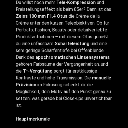
Du willst noch mehr
Tele-Kompression
und
Freistellungseffekt als beim 85er? Dann ist das
Zeiss 100 mm F1.4 Otus
die Crème de la
Crème unter den kurzen Teleobjektiven. Ob für
Porträts, Fashion, Beauty oder detailverliebte
Produktaufnahmen – mit diesem Otus genießt
du eine unfassbare
Schärfeleistung
und eine
sehr geringe Schärfentiefe bei Offenblende.
Dank des
apochromatischen Linsensystems
gehören Farbsäume der Vergangenheit an, und
die
T*-Vergütung
sorgt für erstklassige
Kontraste und hohe Transmission. Die
manuelle
Präzision
im Fokusring schenkt dir die
Möglichkeit, dein Motiv auf den Punkt genau zu
setzen, was gerade bei Close-ups unverzichtbar
ist.
Hauptmerkmale