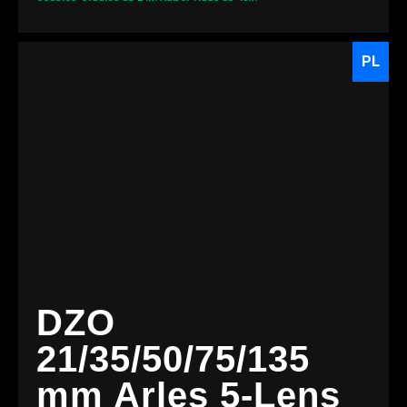
PL
DZO
21/35/50/75/135
mm Arles 5-Lens