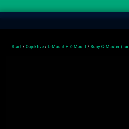
Start
/
Objektive
/
L-Mount + Z-Mount
/
Sony G-Master (nu