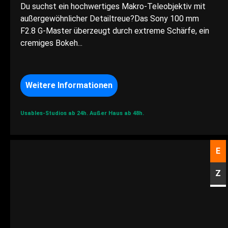
Du suchst ein hochwertiges Makro-Teleobjektiv mit
außergewöhnlicher Detailtreue?Das Sony 100 mm
F2.8 G-Master überzeugt durch extreme Schärfe, ein
cremiges Bokeh...
Weitere Informationen
Usables-Studios ab 24h.
Außer Haus ab 48h.
E
Z