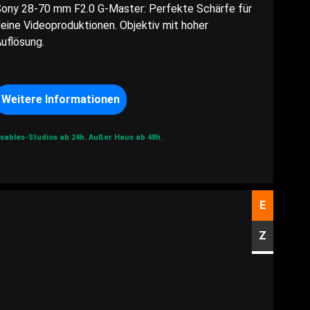
ony 28-70 mm F2.0 G-Master: Perfekte Schärfe für
eine Videoproduktionen. Objektiv mit hoher
uflösung.
Weitere Informationen
sables-Studios ab 24h.
Außer Haus ab 48h.
E
Z