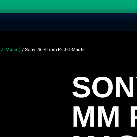
r Z-Mount)
/ Sony 28-70 mm F2.0 G-Master
SON
MM F