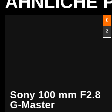
ÄHNLICHE 
E
Z
Sony 100 mm F2.8
G-Master