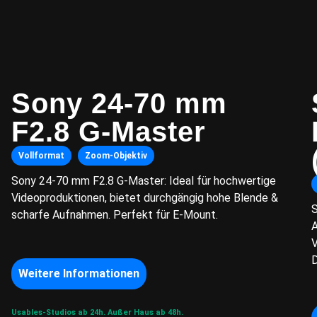
Sony 24-70 mm
F2.8 G-Master
Vollformat
Zoom-Objektiv
Sony 24-70 mm F2.8 G-Master: Ideal für hochwertige
Videoproduktionen, bietet durchgängig hohe Blende &
S
scharfe Aufnahmen. Perfekt für E-Mount.
A
V
D
Weitere Informationen
Usables-Studios ab 24h.
Außer Haus ab 48h.