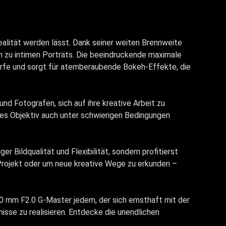
ealität werden lässt. Dank seiner weiten Brennweite
n zu intimen Porträts. Die beeindruckende maximale
härfe und sorgt für atemberaubende Bokeh-Effekte, die
d Fotografen, sich auf ihre kreative Arbeit zu
ses Objektiv auch unter schwierigen Bedingungen
 Bildqualität und Flexibilität, sondern profitierst
s Projekt oder um neue kreative Wege zu erkunden –
0 mm F2.0 G-Master jedem, der sich ernsthaft mit der
isse zu realisieren. Entdecke die unendlichen