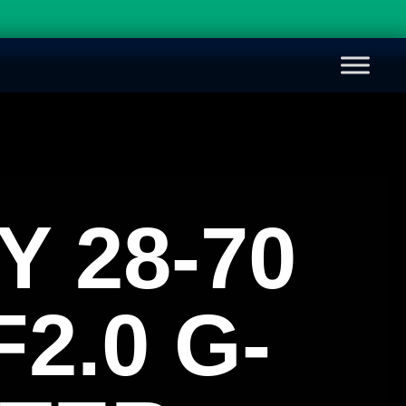
Y 28-70
2.0 G-