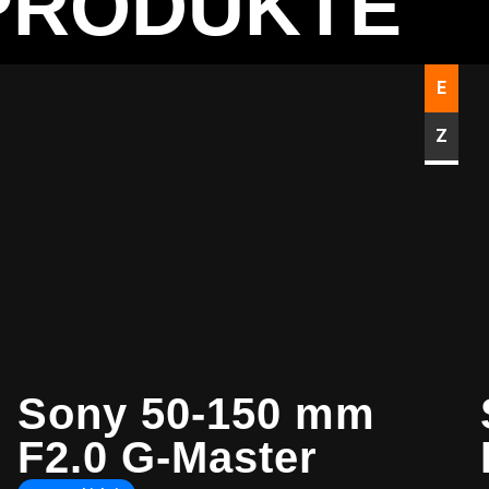
PRODUKTE
E
Z
Sony 50-150 mm
F2.0 G-Master