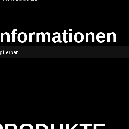
Informationen
ptierbar