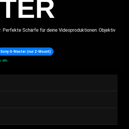
TER
 Perfekte Schärfe für deine Videoproduktionen. Objektiv
Sony G-Master (nur Z-Mount)
 48h.