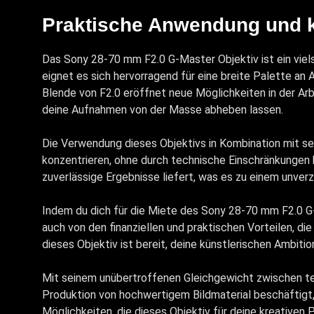
Praktische Anwendung und k
Das Sony 28-70 mm F2.0 G-Master Objektiv ist ein viel
eignet es sich hervorragend für eine breite Palette a
Blende von F2.0 eröffnet neue Möglichkeiten in der Ar
deine Aufnahmen von der Masse abheben lassen.
Die Verwendung dieses Objektivs in Kombination mit sei
konzentrieren, ohne durch technische Einschränkungen 
zuverlässige Ergebnisse liefert, was es zu einem unver
Indem du dich für die Miete des Sony 28-70 mm F2.0 G-Ma
auch von den finanziellen und praktischen Vorteilen, d
dieses Objektiv ist bereit, deine künstlerischen Ambiti
Mit seinem unübertroffenen Gleichgewicht zwischen tec
Produktion von hochwertigem Bildmaterial beschäftigt, 
Möglichkeiten, die dieses Objektiv für deine kreativen P