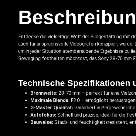
Beschreibu
Entdecke die vielseitige Welt der Bildgestaltung mit 
auch für anspruchsvolle Videografen konzipiert wurde.
um in jeder Situation atemberaubende Ergebnisse zu li
Bewegung festhalten möchtest, das Sony 28-70 mm F2.0
Technische Spezifikationen 
Brennweite:
28-70 mm – perfekt für eine Vielza
Maximale Blende:
F2.0 – ermöglicht herausragen
G-Master Qualität:
Garantiert außergewöhnliche
Autofokus:
Schnell und präzise, ideal für die Fe
Bauweise:
Staub- und feuchtigkeitsresistent, en