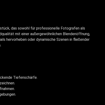
tück, das sowohl für professionelle Fotografen als
ldqualität mit einer außergewöhnlichen Blendenöffnung,
tails hervorheben oder dynamische Szenen in fließender
.
uckende Tiefenschärfe.
zeichnen.
ufnahmen.
mgebungen.