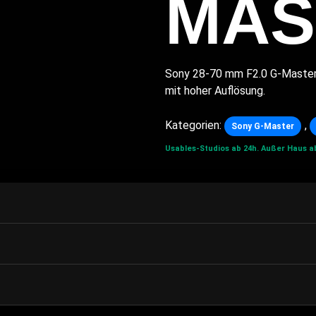
MAS
Sony 28-70 mm F2.0 G-Master:
mit hoher Auflösung.
Kategorien:
,
Sony G-Master
Usables-Studios ab 24h.
Außer Haus ab