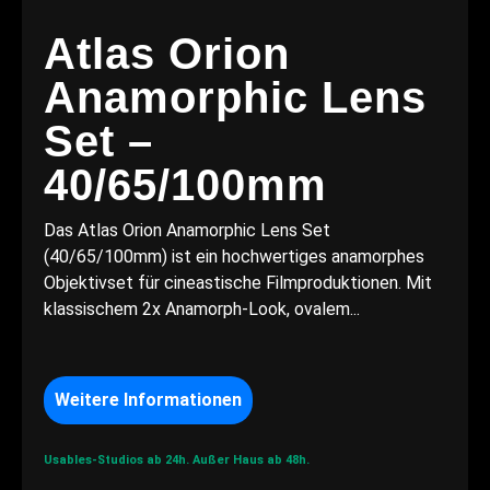
Atlas Orion
Anamorphic Lens
Set –
40/65/100mm
Das Atlas Orion Anamorphic Lens Set
(40/65/100mm) ist ein hochwertiges anamorphes
Objektivset für cineastische Filmproduktionen. Mit
klassischem 2x Anamorph-Look, ovalem...
Weitere Informationen
Usables-Studios ab 24h.
Außer Haus ab 48h.