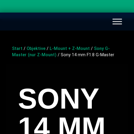
Start
/
Objektive
/
L-Mount + Z-Mount
/
Sony G-
Master (nur Z-Mount)
/ Sony 14 mm F1.8 G-Master
SONY
14 MM