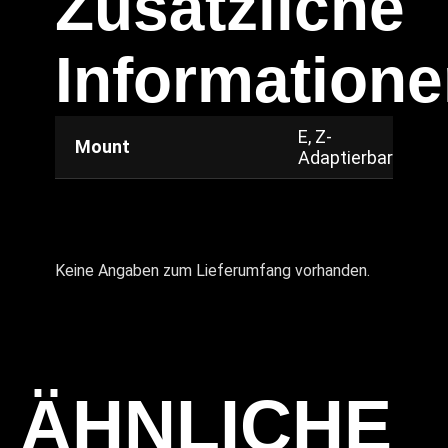
Zusätzliche
Information
E, Z-
Mount
Adaptierbar
Keine Angaben zum Lieferumfang vorhanden.
ÄHNLICHE