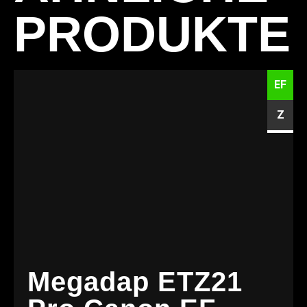
PRODUKTE
EF
Z
Megadap ETZ21