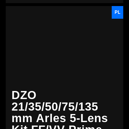
PL
DZO
21/35/50/75/135
mm Arles 5-Lens