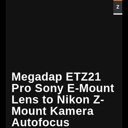
Z
Megadap ETZ21
Pro Sony E-Mount
Lens to Nikon Z-
Mount Kamera
Autofocus