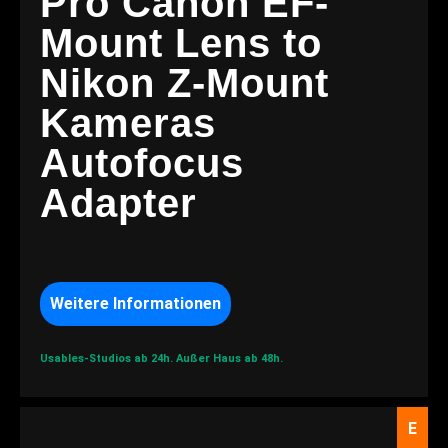
Pro Canon EF-
Mount Lens to
Nikon Z-Mount
Kameras
Autofocus
Adapter
Weitere Informationen
Usables-Studios ab 24h.
Außer Haus ab 48h.
E