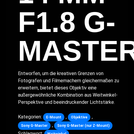
F1.8 G-
MASTE
Entworfen, um die kreativen Grenzen von
Fotografen und Filmemachern gleichermaßen zu
erweitern, bietet dieses Objektiv eine
außergewöhnliche Kombination aus Weitwinkel-
Perspektive und beeindruckender Lichtstärke.
Kategorien:
,
,
E-Mount
Objektive
,
Sony G-Master
Sony G-Master (nur Z-Mount)
Schlagwort: