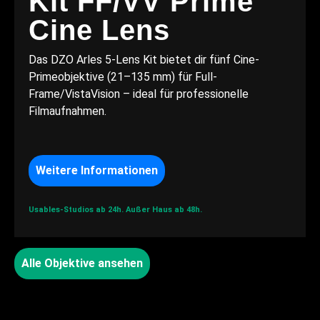
Kit FF/VV Prime
Cine Lens
Das DZO Arles 5-Lens Kit bietet dir fünf Cine-
Primeobjektive (21–135 mm) für Full-
Frame/VistaVision – ideal für professionelle
Filmaufnahmen.
Weitere Informationen
Usables-Studios ab 24h.
Außer Haus ab 48h.
Alle Objektive ansehen