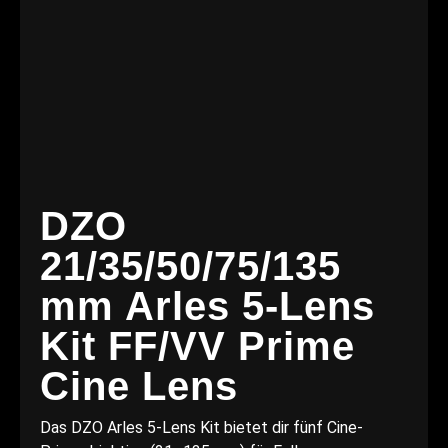
DZO
21/35/50/75/135
mm Arles 5-Lens
Kit FF/VV Prime
Cine Lens
Das DZO Arles 5-Lens Kit bietet dir fünf Cine-