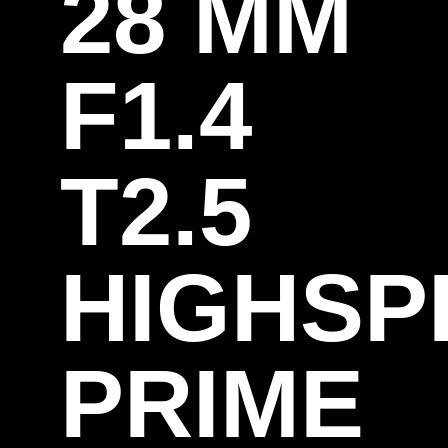
28 MM
F1.4
T2.5
HIGHSP
PRIME