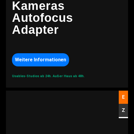
Kameras
Autofocus
Adapter
Weitere Informationen
Usables-Studios ab 24h.
Außer Haus ab 48h.
E
Z