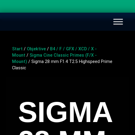
Start
/
Objektive
/
B4 / F / GFX / XCD / X -
Mount
/
Sigma Cine Classic Primes (F/X -
Mount)
/ Sigma 28 mm F1.4 T2.5 Highspeed Prime
Classic
SIGMA