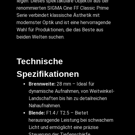
legen. Dieses spektakuläre Objektiv aus der
renommierten SIGMA Cine FF Classic Prime
Serie verbindet klassische Ästhetik mit
modernster Optik und ist eine hervorragende
Wahl für Produktionen, die das Beste aus
beiden Welten suchen.
Technische
Spezifikationen
Brennweite:
28 mm – Ideal für
dynamische Aufnahmen, von Weitwinkel-
Landschaften bis hin zu detailreichen
Nahaufnahmen.
Blende:
F1.4 / T2.5 – Bietet
herausragende Leistung bei schwachem
Licht und ermöglicht eine präzise
Steuerung der Tiefenschärfe.