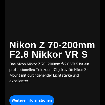
Nikon Z 70-200mm
F2.8 Nikkor VR S
Das Nikon Nikkor Z 70–200mm f/2.8 VR S ist ein
professionelles Telezoom-Objektiv für Nikon Z-
Mount mit durchgehender Lichtstärke und
exzellenter...
Weitere Informationen