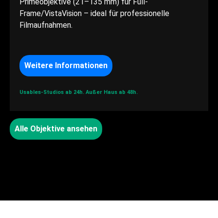
Primeobjektive (21–135 mm) für Full-
Frame/VistaVision – ideal für professionelle
Filmaufnahmen.
Weitere Informationen
Usables-Studios ab 24h.
Außer Haus ab 48h.
Alle Objektive ansehen