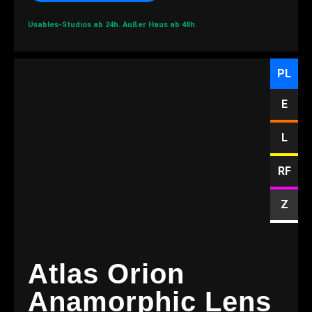
Usables-Studios ab 24h.
Außer Haus ab 48h.
PL
E
L
RF
Z
Atlas Orion
Anamorphic Lens