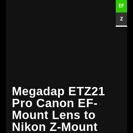
EF
Z
Megadap ETZ21
Pro Canon EF-
Mount Lens to
Nikon Z-Mount