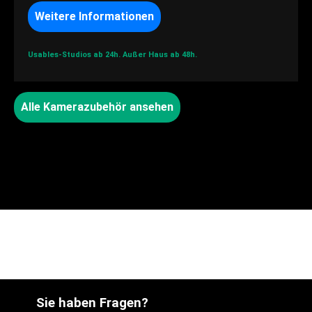
Weitere Informationen
Usables-Studios ab 24h.
Außer Haus ab 48h.
Alle Kamerazubehör ansehen
Sie haben Fragen?