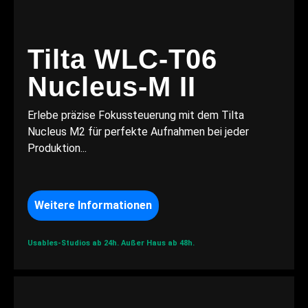
Tilta WLC-T06
Nucleus-M II
Erlebe präzise Fokussteuerung mit dem Tilta
Nucleus M2 für perfekte Aufnahmen bei jeder
Produktion...
Weitere Informationen
Usables-Studios ab 24h.
Außer Haus ab 48h.