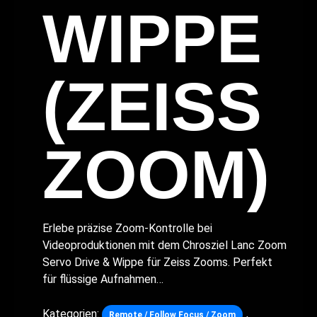
WIPPE
(ZEISS
ZOOM)
Erlebe präzise Zoom-Kontrolle bei
Videoproduktionen mit dem Chrosziel Lanc Zoom
Servo Drive & Wippe für Zeiss Zooms. Perfekt
für flüssige Aufnahmen…
Kategorien:
,
Remote / Follow Focus / Zoom