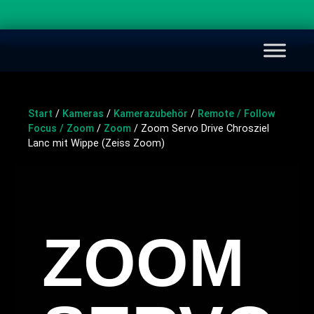
Start
/
Kameras
/
Kamerazubehör
/
Remote / Follow
Focus / Zoom
/
Zoom
/ Zoom Servo Drive Chrosziel
Lanc mit Wippe (Zeiss Zoom)
ZOOM