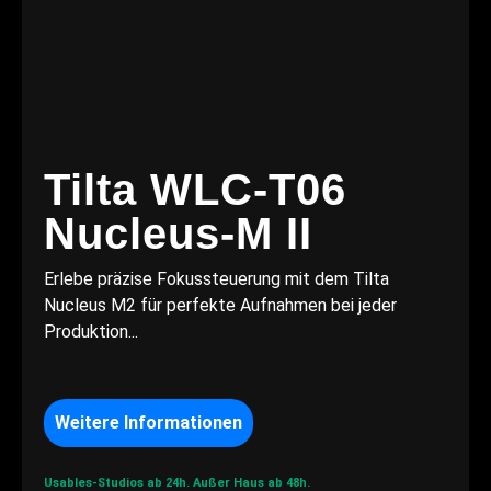
Tilta WLC-T06
Nucleus-M II
Erlebe präzise Fokussteuerung mit dem Tilta
Nucleus M2 für perfekte Aufnahmen bei jeder
Produktion...
Weitere Informationen
Usables-Studios ab 24h.
Außer Haus ab 48h.