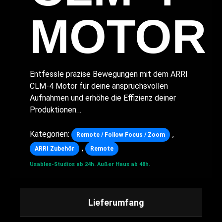
MOTOR
Entfessle präzise Bewegungen mit dem ARRI
CLM-4 Motor für deine anspruchsvollen
Aufnahmen und erhöhe die Effizienz deiner
Produktionen…
Kategorien:
,
Remote / Follow Focus / Zoom
,
ARRI Zubehör
Remote
Usables-Studios ab 24h.
Außer Haus ab 48h.
Lieferumfang