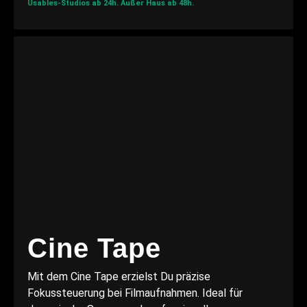
Usables-Studios ab 24h.
Außer Haus ab 48h.
Cine Tape
Mit dem Cine Tape erzielst Du präzise
Fokussteuerung bei Filmaufnahmen. Ideal für