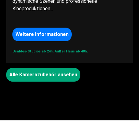
dynamische Szenen und professionelle
Kinoproduktionen...
Weitere Informationen
Usables-Studios ab 24h.
Außer Haus ab 48h.
Alle Kamerazubehör ansehen