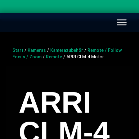
Start
/
Kameras
/
Kamerazubehör
/
Remote / Follow
Focus / Zoom
/
Remote
/ ARRI CLM-4 Motor
ARRI
CLM-4