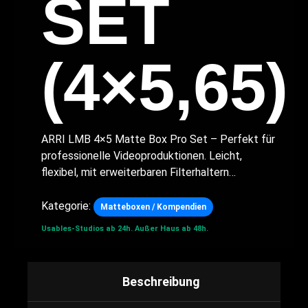
SET
(4×5,65)
ARRI LMB 4×5 Matte Box Pro Set – Perfekt für
professionelle Videoproduktionen. Leicht,
flexibel, mit erweiterbaren Filterhaltern…
Kategorie:
Matteboxen / Kompendien
Usables-Studios ab 24h.
Außer Haus ab 48h.
Beschreibung