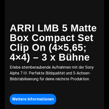
ARRI LMB 5 Matte
Box Compact Set
Clip On (4×5,65;
4×4) – 3 x Bühne
Erlebe atemberaubende Aufnahmen mit der Sony
Alpha 7 III. Perfekte Bildqualität und 5-Achsen-
Bildstabilisierung für deine nächste Produktion.
Weitere Informationen