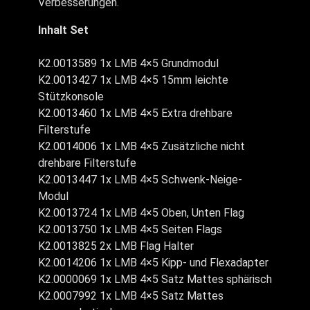
Verbesserungen.
Inhalt Set
K2.0013589 1x LMB 4×5 Grundmodul
K2.0013427 1x LMB 4×5 15mm leichte
Stützkonsole
K2.0013460 1x LMB 4×5 Extra drehbare
Filterstufe
K2.0014006 1x LMB 4×5 Zusätzliche nicht
drehbare Filterstufe
K2.0013447 1x LMB 4×5 Schwenk-Neige-
Modul
K2.0013724 1x LMB 4×5 Oben, Unten Flag
K2.0013750 1x LMB 4×5 Seiten Flags
K2.0013825 2x LMB Flag Halter
K2.0014206 1x LMB 4×5 Kipp- und Flexadapter
K2.0000069 1x LMB 4×5 Satz Mattes sphärisch
K2.0007992 1x LMB 4×5 Satz Mattes