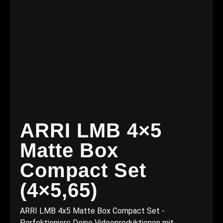
ARRI LMB 4×5
Matte Box
Compact Set
(4×5,65)
ARRI LMB 4x5 Matte Box Compact Set -
Perfektioniere Deine Videoproduktionen mit