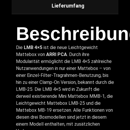
Lieferumfang
Beschreibun
Die
LMB 4×5
ist die neue Leichtgewicht
Mattebox von
ARRI PCA
. Durch ihre
Modularität ermöglicht die LMB 4×5 zahlreiche
Nutzanwendungen in nur einer Mattebox – von
einer Einzel-Filter-Tragrahmen-Benutzung, bis
hin zu einer Clamp-On Version, bekannt durch die
LMB-25. Die LMB 4×5 wird in Zukunft die
derweil existierende Mini Mattebox MMB-1, die
Leichtgewicht Mattebox LMB-25 und die
Mattebox MB-19 ersetzen. Alle Funktionen von
diesen drei Boxmodellen sind jetzt in diesem
einem Modell enthalten, mit zusätzlichen