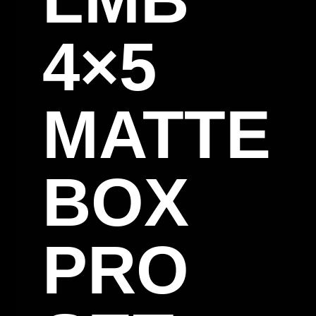
4×5
MATTE
BOX
PRO