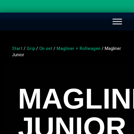
Start
/
Grip
/
On set
/
Magliner + Rollwagen
/ Magliner
Junior
MAGLIN
JUNIOR