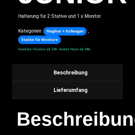
Halterung für 2 Stative und 1 x Monitor
Kategorien:
,
Magliner + Rollwagen
Stative für Monitore
Usables-Studios ab 24h.
Außer Haus ab 48h.
Beschreibung
Lieferumfang
Beschreibun