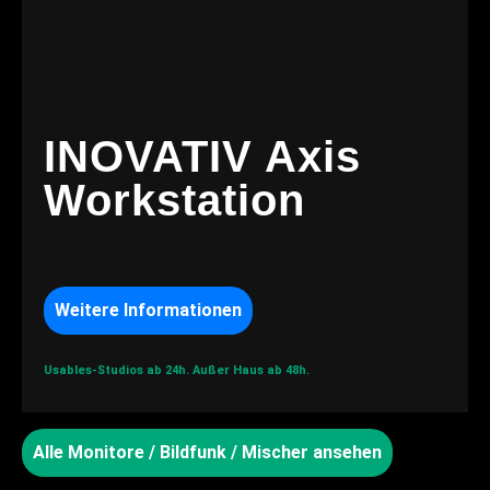
INOVATIV Axis
Workstation
Weitere Informationen
Usables-Studios ab 24h.
Außer Haus ab 48h.
Alle Monitore / Bildfunk / Mischer ansehen