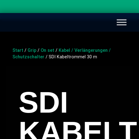
Start
/
Grip
/
On set
/
Kabel / Verlängerungen /
Schutzschalter
/ SDI Kabeltrommel 30 m
SDI
KABEL