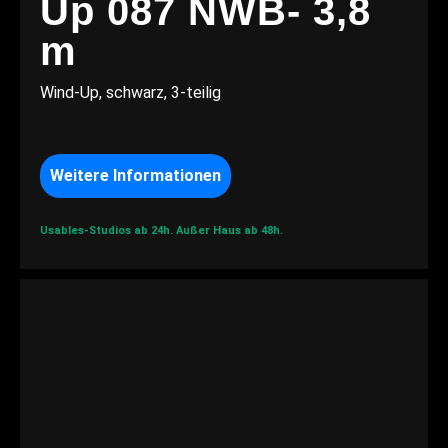
Up 087 NWB- 3,8
m
Wind-Up, schwarz, 3-teilig
Weitere Informationen
Usables-Studios ab 24h.
Außer Haus ab 48h.