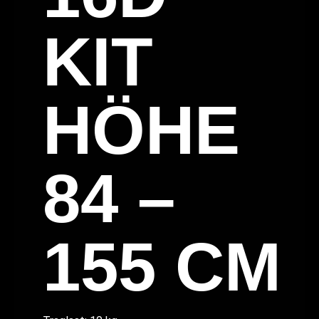
KIT
HÖHE
84 –
155 CM