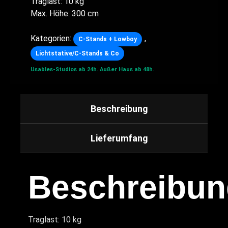
Traglast: 10 kg
Max. Höhe: 300 cm
Kategorien:
,
C-Stands + Lowboy
Lichtstative/C-Stands & Co
Usables-Studios ab 24h.
Außer Haus ab 48h.
Beschreibung
Lieferumfang
Beschreibun
Traglast: 10 kg