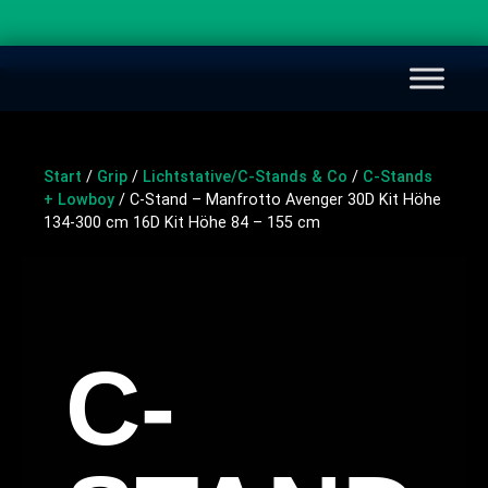
Start
/
Grip
/
Lichtstative/C-Stands & Co
/
C-Stands
+ Lowboy
/ C-Stand – Manfrotto Avenger 30D Kit Höhe
134-300 cm 16D Kit Höhe 84 – 155 cm
C-